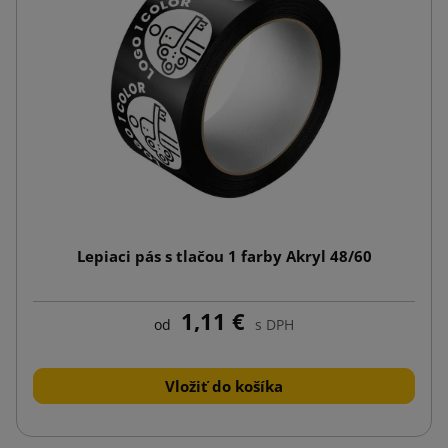
Lepiaci pás s tlačou 1 farby Akryl 48/60
1,11 €
od
s DPH
Vložiť do košíka