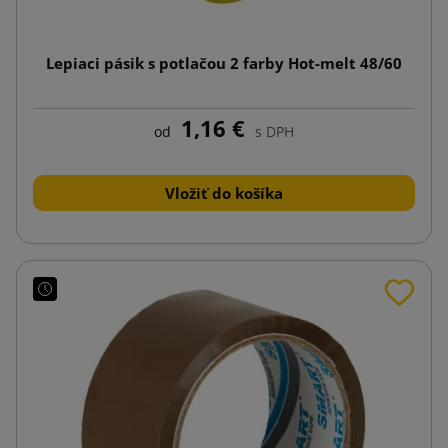
Lepiaci pásik s potlačou 2 farby Hot-melt 48/60
1,16 €
od
s DPH
Vložiť do košíka