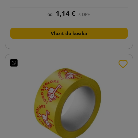
1,14 €
od
s DPH
Vložiť do košíka