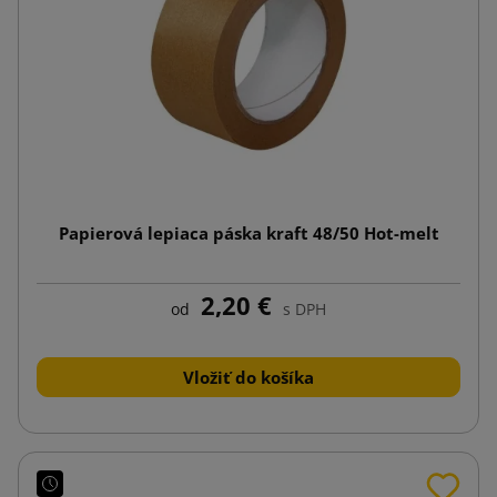
Papierová lepiaca páska kraft 48/50 Hot-melt
2,20 €
od
s DPH
Vložiť do košíka