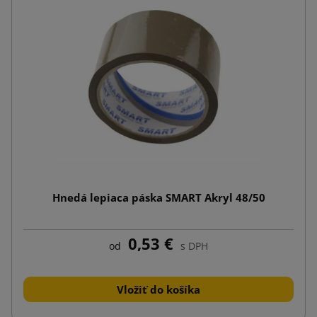
Hnedá lepiaca páska SMART Akryl 48/50
0,53 €
od
s DPH
Vložiť do košíka