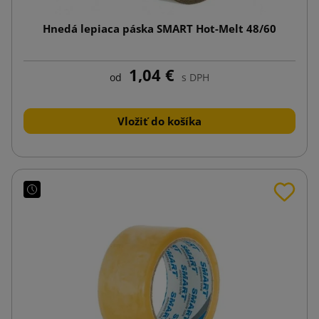
Hnedá lepiaca páska SMART Hot-Melt 48/60
1,04 €
od
s DPH
Vložiť do košíka