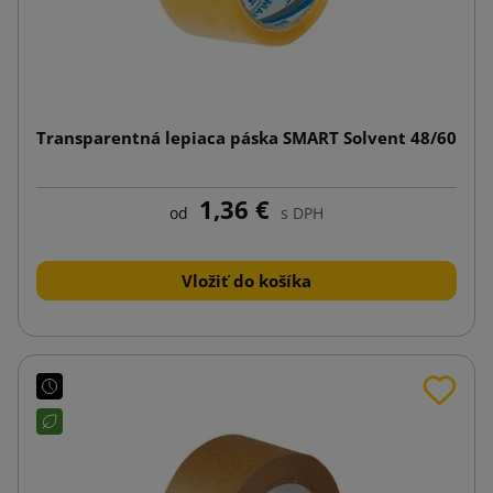
Transparentná lepiaca páska SMART Solvent 48/60
1,36 €
od
s DPH
Vložiť do košíka