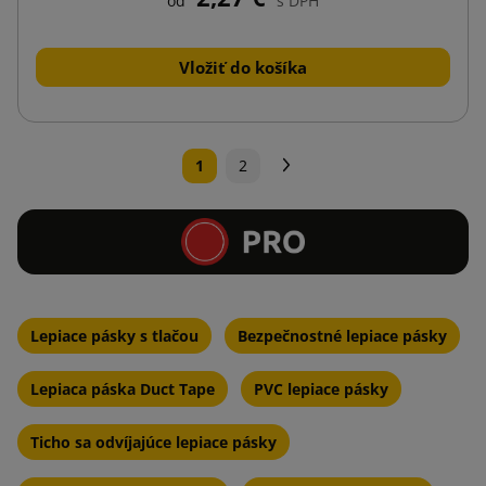
od
s DPH
Vložiť do košíka
Ďalej
1
2
Lepiace pásky s tlačou
Bezpečnostné lepiace pásky
Lepiaca páska Duct Tape
PVC lepiace pásky
Ticho sa odvíjajúce lepiace pásky