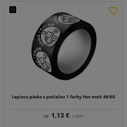
Lepiaca páska s potlačou 1 farby Hot-melt 48/60
1,13 €
od
s DPH