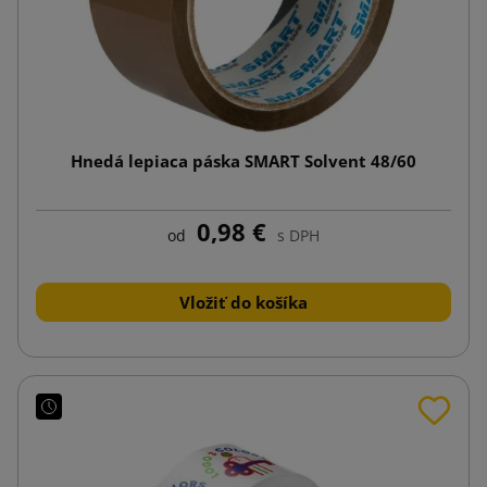
Hnedá lepiaca páska SMART Solvent 48/60
0,98 €
od
s DPH
Vložiť do košíka