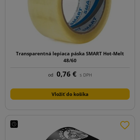
Transparentná lepiaca páska SMART Hot-Melt
48/60
0,76 €
od
s DPH
Vložiť do košíka