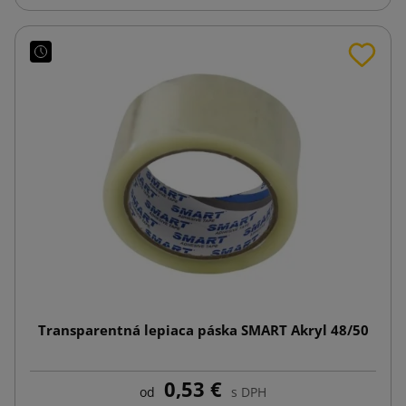
Transparentná lepiaca páska SMART Akryl 48/50
0,53 €
od
s DPH