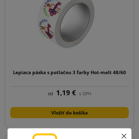
Lepiaca páska s potlačou 3 farby Hot-melt 48/60
1,19 €
od
s DPH
Vložiť do košíka