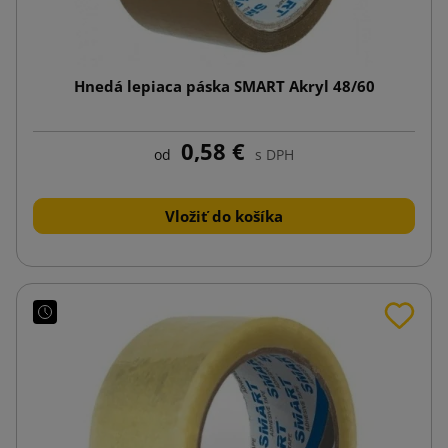
Hnedá lepiaca páska SMART Akryl 48/60
0,58 €
od
s DPH
Vložiť do košíka