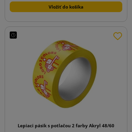
Vložiť do košíka
Lepiaci pásik s potlačou 2 farby Akryl 48/60