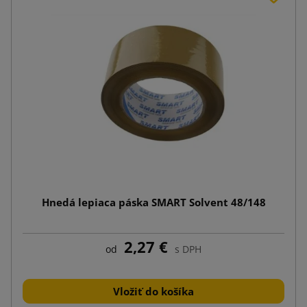
Hnedá lepiaca páska SMART Solvent 48/148
2,27 €
od
s DPH
Vložiť do košíka