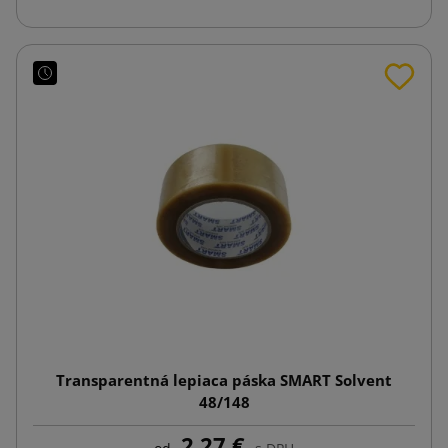
Transparentná lepiaca páska SMART Solvent
48/148
2,27 €