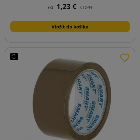
1,23 €
od
s DPH
Vložiť do košíka