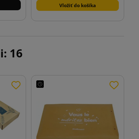
Vložiť do košíka
i: 16