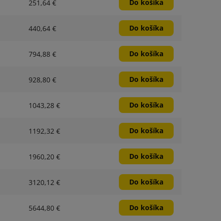
Do košíka
251,64 €
Do košíka
440,64 €
Do košíka
794,88 €
Do košíka
928,80 €
Do košíka
1043,28 €
Do košíka
1192,32 €
Do košíka
1960,20 €
Do košíka
3120,12 €
Do košíka
5644,80 €