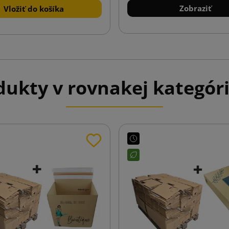
Zobraziť
Vložiť do košíka
ukty v rovnakej kategóri