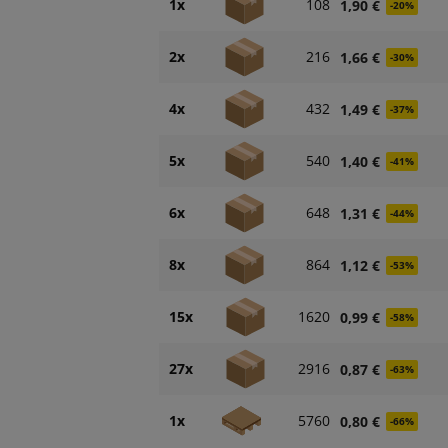
1x
108
1,90 €
-20%
2x
216
1,66 €
-30%
4x
432
1,49 €
-37%
5x
540
1,40 €
-41%
6x
648
1,31 €
-44%
8x
864
1,12 €
-53%
15x
1620
0,99 €
-58%
27x
2916
0,87 €
-63%
1x
5760
0,80 €
-66%