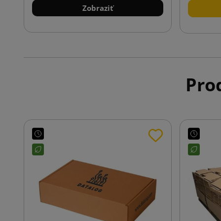
Zobraziť
Prod