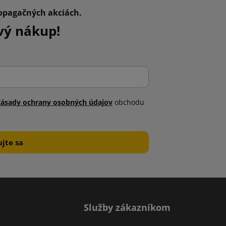
ropagačných akciách.
vý nákup!
Zásady ochrany osobných údajov
obchodu
Služby zákazníkom