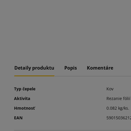
Detaily produktu
Popis
Komentáre
Typ čepele
Kov
Aktivita
Rezanie fóli
Hmotnosť
0.082 kg/ks.
EAN
5901503621