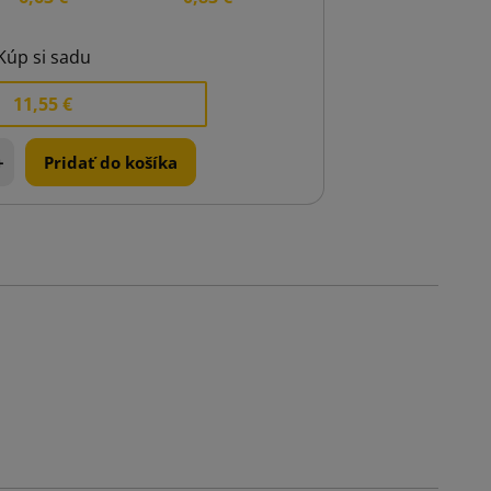
Kúp si sadu
11,55 €
+
Pridať do košíka