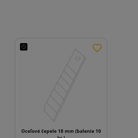
Oceľové čepele 18 mm (balenie 10
ks.)