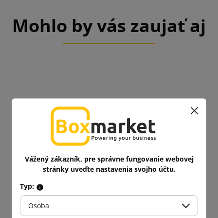
Mohlo by vás zaujať aj
Vážený zákazník, pre správne fungovanie webovej
stránky uveďte nastavenia svojho účtu.
Typ:
Osoba