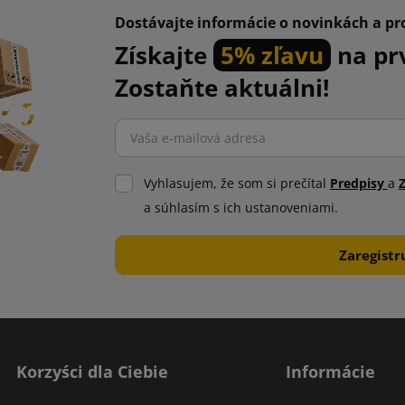
Dostávajte informácie o novinkách a p
Získajte
5% zľavu
na pr
Zostaňte aktuálni!
Vyhlasujem, že som si prečítal
Predpisy
a
a súhlasím s ich ustanoveniami.
Korzyści dla Ciebie
Informácie