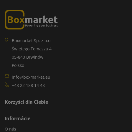
Boxmarket Sp. z o.o.
Świętego Tomasza 4
05-840 Brwinów
Poľsko
info@boxmarket.eu
+48 22 188 14 48
Korzyści dla Ciebie
Informácie
O nás