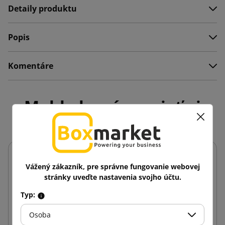
Detaily produktu
Popis
Komentáre
Mohlo by vás zaujať aj
Vážený zákazník, pre správne fungovanie webovej
stránky uveďte nastavenia svojho účtu.
Typ:
Osoba