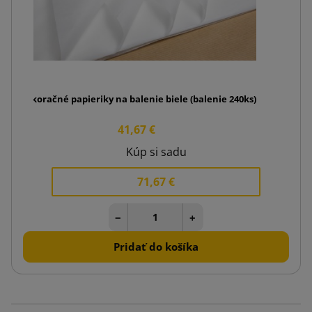
Dekoračné papieriky na balenie biele (balenie 240ks)
41,67 €
Kúp si sadu
71,67 €
−
+
Pridať do košíka