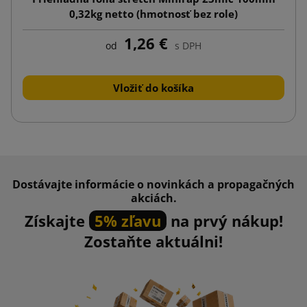
0,32kg netto (hmotnosť bez role)
1,26 €
od
s DPH
Vložiť do košíka
Dostávajte informácie o novinkách a propagačných
akciách.
Získajte
5% zľavu
na prvý nákup!
Zostaňte aktuálni!