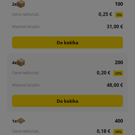
100
2x
0,25 €
-5%
31,00 €
Do košíka
200
4x
0,20 €
-25%
48,00 €
Do košíka
400
1x
0,18 €
-30%