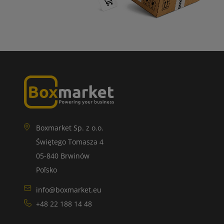
Boxmarket Sp. z o.o.
Świętego Tomasza 4
05-840 Brwinów
Poľsko
info@boxmarket.eu
+48 22 188 14 48