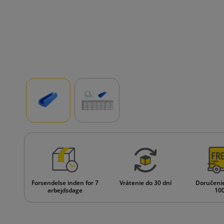
Forsendelse inden for 7
Vrátenie do 30 dní
Doručeni
arbejdsdage
100