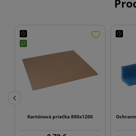
Prod
Späť
Kartónová priečka 800x1200
Ochranný