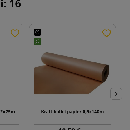
i: 16
Ďalej
1,2x25m
Kraft balicí papier 0,5x140m