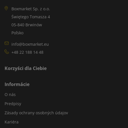
Boxmarket Sp. z o.o.
Świętego Tomasza 4
05-840 Brwinów
Poľsko
info@boxmarket.eu
+48 22 188 14 48
Korzyści dla Ciebie
Informácie
O nás
Predpisy
Zásady ochrany osobných údajov
Kariéra