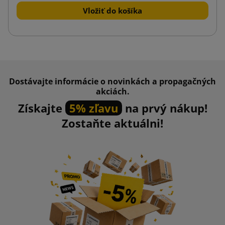
Vložiť do košíka
Dostávajte informácie o novinkách a propagačných
akciách.
Získajte
5% zľavu
na prvý nákup!
Zostaňte aktuálni!