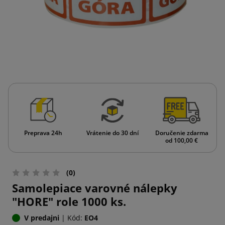
Preprava 24h
Vrátenie do 30 dní
Doručenie zdarma
od 100,00 €
(0)
Samolepiace varovné nálepky
"HORE" role 1000 ks.
V predajni
|
Kód:
EO4