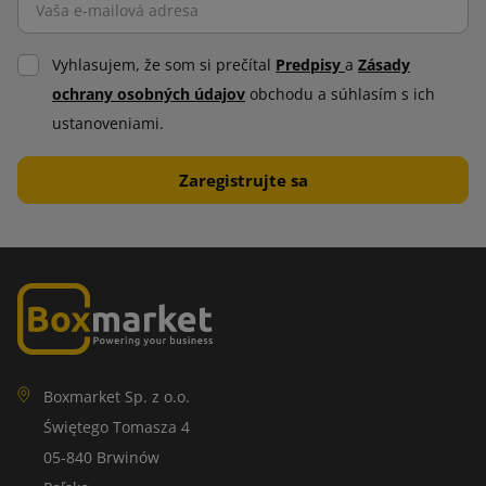
Vyhlasujem, že som si prečítal
Predpisy
a
Zásady
ochrany osobných údajov
obchodu a súhlasím s ich
ustanoveniami.
Boxmarket Sp. z o.o.
Świętego Tomasza 4
05-840 Brwinów