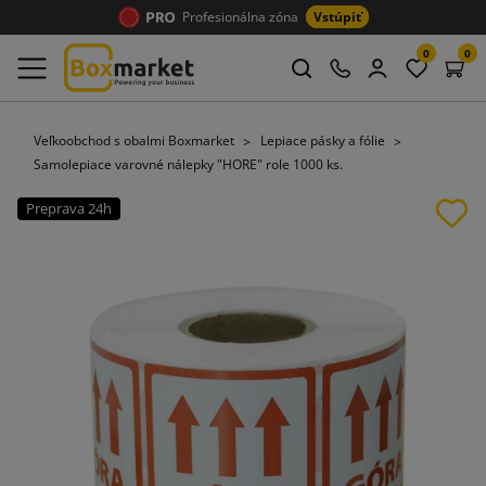
Profesionálna zóna
Vstúpiť
0
0
Veľkoobchod s obalmi Boxmarket
Lepiace pásky a fólie
Samolepiace varovné nálepky "HORE" role 1000 ks.
Preprava 24h