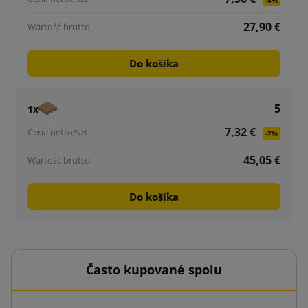
-4%
27,90 €
Do košíka
5
1x
7,32 €
-7%
45,05 €
Do košíka
Často kupované spolu