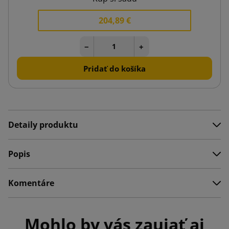
204,89 €
−
+
Pridať do košíka
Detaily produktu
Popis
Komentáre
Mohlo by vás zaujať aj