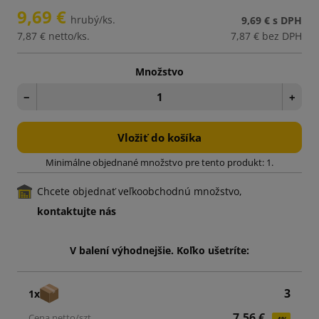
9,69 €
hrubý/ks.
9,69 €
s DPH
7,87 €
netto/ks.
7,87 €
bez DPH
Množstvo
−
+
Vložiť do košíka
Minimálne objednané množstvo pre tento produkt: 1.
Chcete objednať veľkoobchodnú množstvo,
kontaktujte nás
V balení výhodnejšie. Koľko ušetríte:
3
1x
7,56 €