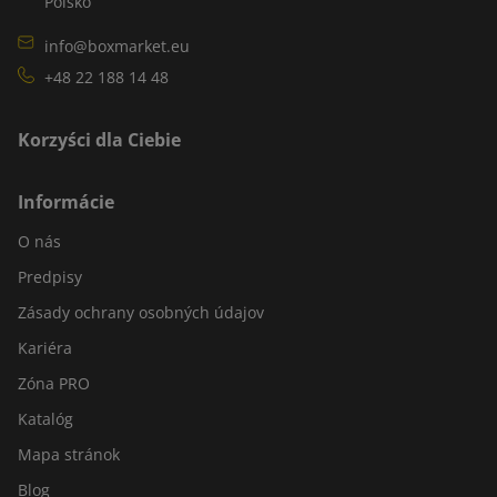
Poľsko
info@boxmarket.eu
+48 22 188 14 48
Korzyści dla Ciebie
Informácie
O nás
Predpisy
Zásady ochrany osobných údajov
Kariéra
Zóna PRO
Katalóg
Mapa stránok
Blog