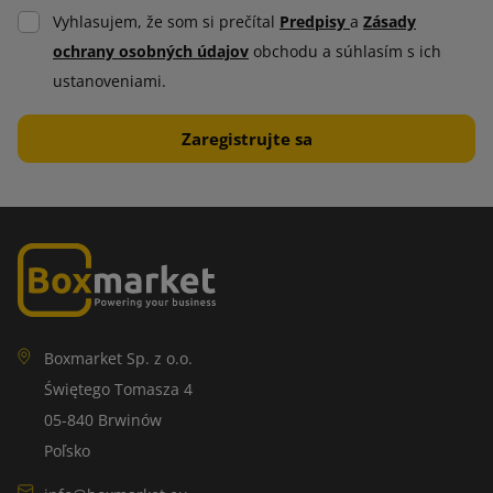
Vyhlasujem, že som si prečítal
Predpisy
a
Zásady
ochrany osobných údajov
obchodu a súhlasím s ich
ustanoveniami.
Boxmarket Sp. z o.o.
Świętego Tomasza 4
05-840 Brwinów
Poľsko