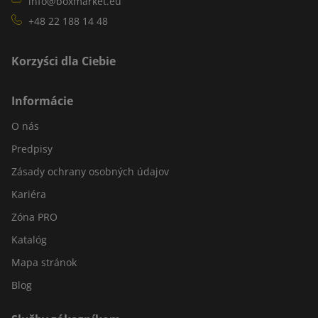
info@boxmarket.eu
+48 22 188 14 48
Korzyści dla Ciebie
Informácie
O nás
Predpisy
Zásady ochrany osobných údajov
Kariéra
Zóna PRO
Katalóg
Mapa stránok
Blog