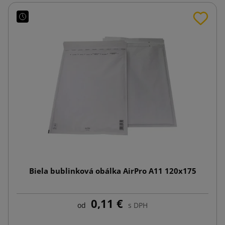
Biela bublinková obálka AirPro A11 120x175
0,11 €
od
s DPH