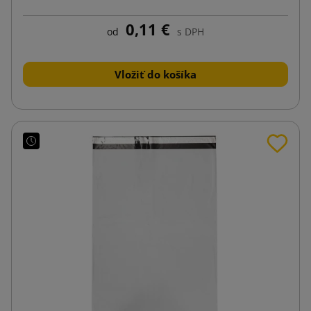
0,11 €
od
s DPH
Vložiť do košíka