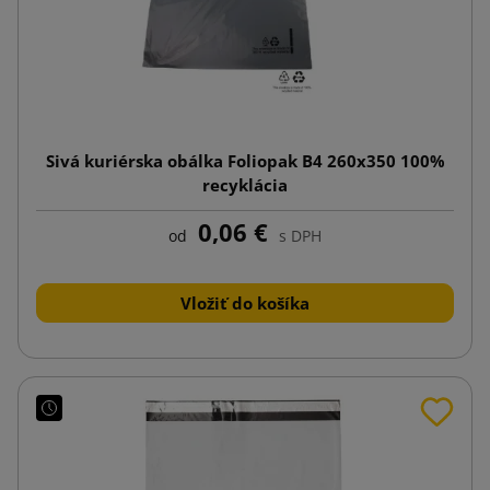
Sivá kuriérska obálka Foliopak B4 260x350 100%
recyklácia
0,06 €
od
s DPH
Vložiť do košíka