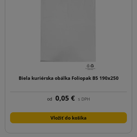
Biela kuriérska obálka Foliopak B5 190x250
0,05 €
od
s DPH
Vložiť do košíka