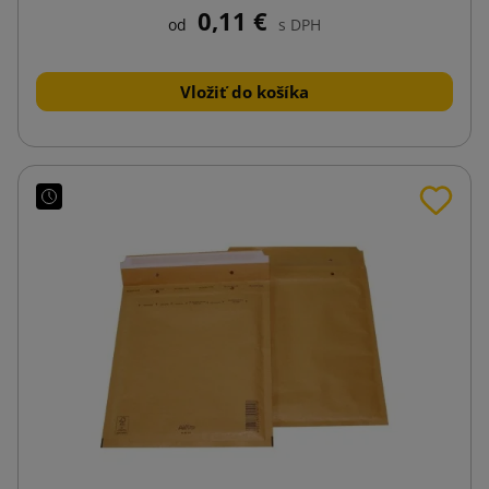
0,11 €
od
s DPH
Vložiť do košíka