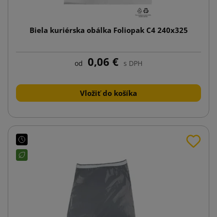
Biela kuriérska obálka Foliopak C4 240x325
0,06 €
od
s DPH
Vložiť do košíka