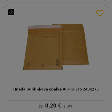
Hnedá bublinková obálka AirPro E15 240x275
0,20 €
od
s DPH