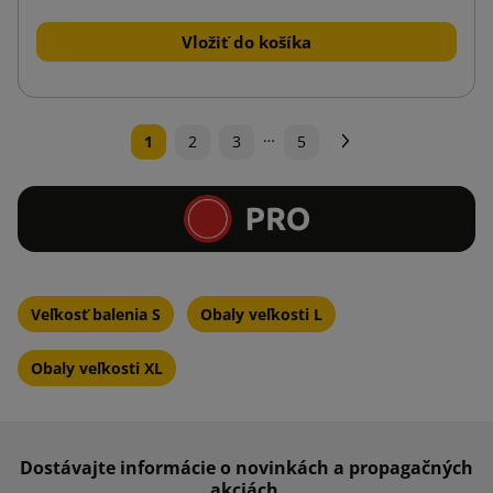
Vložiť do košíka
…
Ďalej
1
2
3
5
Veľkosť balenia S
Obaly veľkosti L
Obaly veľkosti XL
Dostávajte informácie o novinkách a propagačných
akciách.