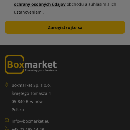
ochrany osobných údajov
obchodu a súhlasím s ich
ustanoveniami.
Boxmarket Sp. z o.o.
Świętego Tomasza 4
05-840 Brwinów
Poľsko
info@boxmarket.eu
+48 22 188 14 48