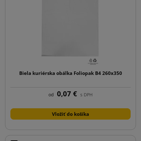
Biela kuriérska obálka Foliopak B4 260x350
0,07 €
od
s DPH
Vložiť do košíka