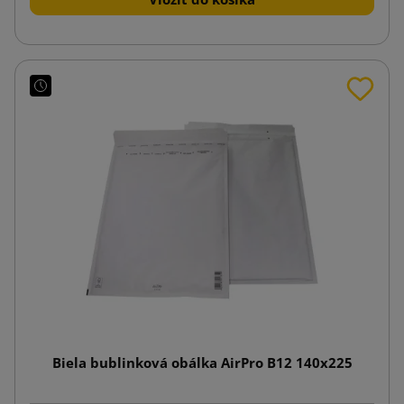
Biela bublinková obálka AirPro B12 140x225