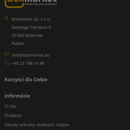
Boxmarket Sp. z o.o.
Świętego Tomasza 4
05-840 Brwinów
Poľsko
info@boxmarket.eu
+48 22 188 14 48
Korzyści dla Ciebie
Informácie
O nás
Predpisy
Zásady ochrany osobných údajov