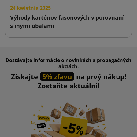
24 kwietnia 2025
Výhody kartónov fasonových v porovnaní
s inými obalami
Dostávajte informácie o novinkách a propagačných
akciách.
Získajte
5% zľavu
na prvý nákup!
Zostaňte aktuálni!