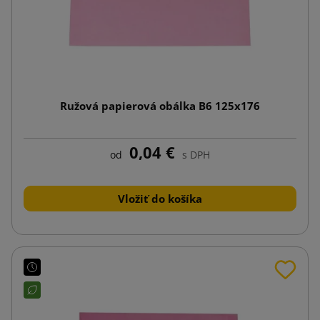
Ružová papierová obálka B6 125x176
0,04 €
od
s DPH
Vložiť do košíka