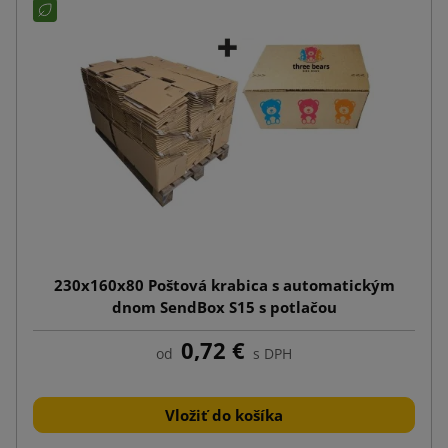
230x160x80 Poštová krabica s automatickým
dnom SendBox S15 s potlačou
0,72 €
od
s DPH
Vložiť do košíka