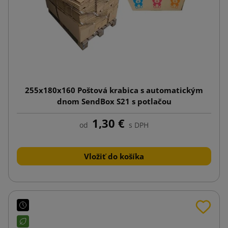
255x180x160 Poštová krabica s automatickým
dnom SendBox S21 s potlačou
1,30 €
od
s DPH
Vložiť do košíka