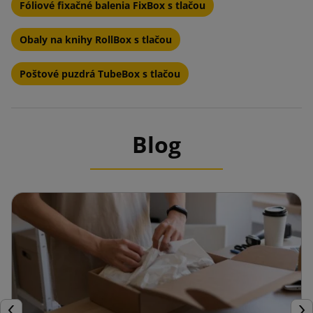
Fóliové fixačné balenia FixBox s tlačou
Obaly na knihy RollBox s tlačou
Poštové puzdrá TubeBox s tlačou
Blog