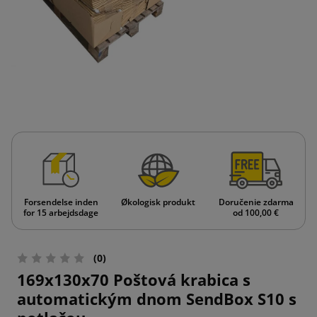
Forsendelse inden
Økologisk produkt
Doručenie zdarma
for 15 arbejdsdage
od 100,00 €
(0)
169x130x70 Poštová krabica s
automatickým dnom SendBox S10 s