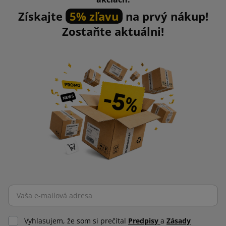
Získajte
5% zľavu
na prvý nákup!
Zostaňte aktuálni!
Vyhlasujem, že som si prečítal
Predpisy
a
Zásady