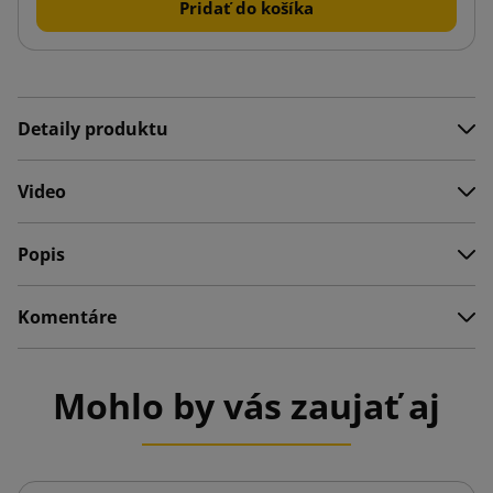
Pridať do košíka
Detaily produktu
Video
Popis
Komentáre
Mohlo by vás zaujať aj