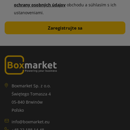
ochrany osobných údajov
obchodu a súhlasím s ich
ustanoveniami.
Boxmarket Sp. z o.o.
Świętego Tomasza 4
05-840 Brwinów
Poľsko
info@boxmarket.eu
+48 22 188 14 48