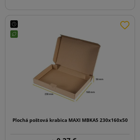
Plochá poštová krabica MAXI MBKA5 230x160x50