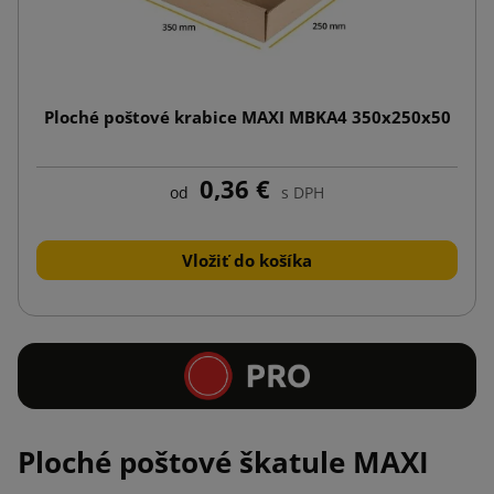
Ploché poštové krabice MAXI MBKA4 350x250x50
0,36 €
od
s DPH
Vložiť do košíka
Ploché poštové škatule MAXI