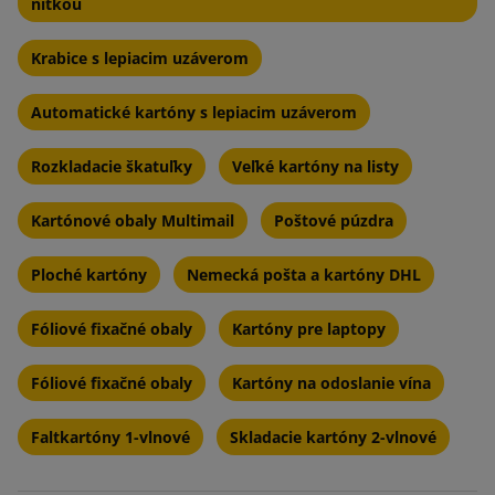
nitkou
Krabice s lepiacim uzáverom
Automatické kartóny s lepiacim uzáverom
Rozkladacie škatuľky
Veľké kartóny na listy
Kartónové obaly Multimail
Poštové púzdra
Ploché kartóny
Nemecká pošta a kartóny DHL
Fóliové fixačné obaly
Kartóny pre laptopy
Fóliové fixačné obaly
Kartóny na odoslanie vína
Faltkartóny 1-vlnové
Skladacie kartóny 2-vlnové