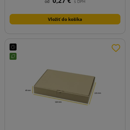
0,27 €
od
s DPH
Vložiť do košíka