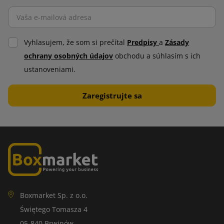
Vyhlasujem, že som si prečítal
Predpisy
a
Zásady
ochrany osobných údajov
obchodu a súhlasím s ich
ustanoveniami.
Boxmarket Sp. z o.o.
Świętego Tomasza 4
05-840 Brwinów