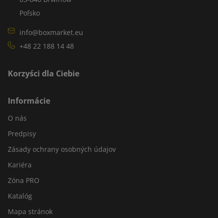
Poľsko
info@boxmarket.eu
+48 22 188 14 48
Korzyści dla Ciebie
Informácie
O nás
Predpisy
Zásady ochrany osobných údajov
Kariéra
Zóna PRO
Katalóg
Mapa stránok