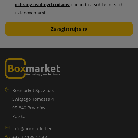
ochrany osobných údajov
obchodu a súhlasím s ich
ustanoveniami.
Boxmarket Sp. z o.o.
Świętego Tomasza 4
05-840 Brwinów
Poľsko
info@boxmarket.eu
+48 22 188 14 48