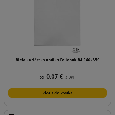
Biela kuriérska obálka Foliopak B4 260x350
0,07 €
od
s DPH
Vložiť do košíka