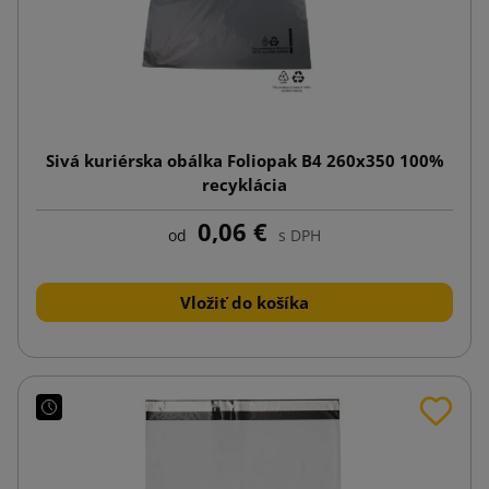
Sivá kuriérska obálka Foliopak B4 260x350 100%
recyklácia
0,06 €
od
s DPH
Vložiť do košíka