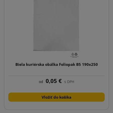
Biela kuriérska obálka Foliopak B5 190x250
0,05 €
od
s DPH
Vložiť do košíka