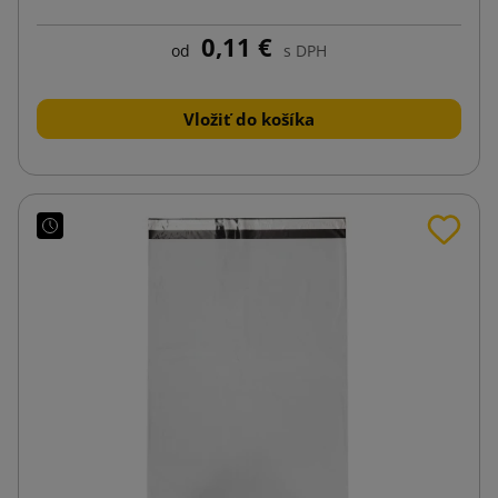
0,11 €
od
s DPH
Vložiť do košíka