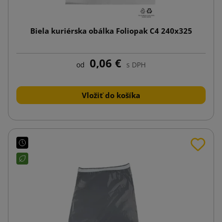
Biela kuriérska obálka Foliopak C4 240x325
0,06 €
od
s DPH
Vložiť do košíka