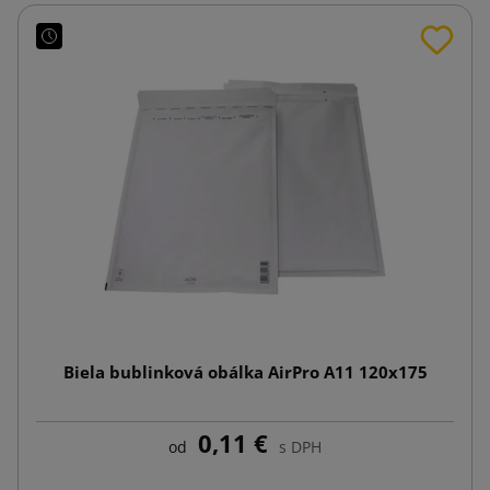
Biela bublinková obálka AirPro A11 120x175
0,11 €
od
s DPH