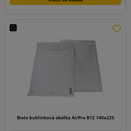
Biela bublinková obálka AirPro B12 140x225