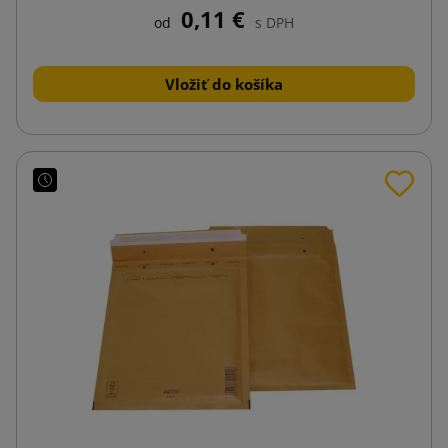
0,11 €
od
s DPH
Vložiť do košíka