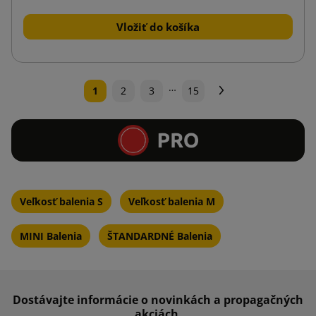
Vložiť do košíka
…
Ďalej
1
2
3
15
Veľkosť balenia S
Veľkosť balenia M
MINI Balenia
ŠTANDARDNÉ Balenia
Dostávajte informácie o novinkách a propagačných
akciách.