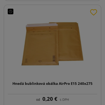
Hnedá bublinková obálka AirPro E15 240x275
0,20 €
od
s DPH