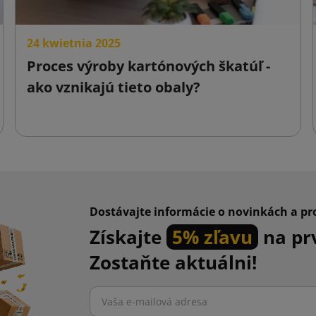
24 kwietnia 2025
Proces výroby kartónových škatúľ -
ako vznikajú tieto obaly?
Dostávajte informácie o novinkách a p
Získajte
5% zľavu
na pr
Zostaňte aktuálni!