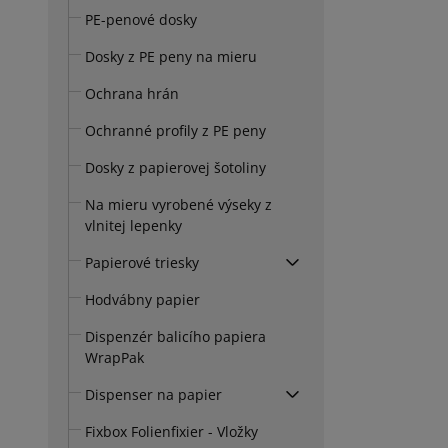
PE-penové dosky
Dosky z PE peny na mieru
Ochrana hrán
Ochranné profily z PE peny
Dosky z papierovej šotoliny
Na mieru vyrobené výseky z
vlnitej lepenky
Papierové triesky
Hodvábny papier
Dispenzér balicího papiera
WrapPak
Dispenser na papier
Fixbox Folienfixier - Vložky