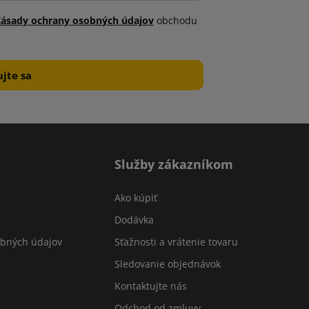
Zásady ochrany osobných údajov
obchodu
Služby zákazníkom
Ako kúpiť
Dodávka
obných údajov
Sťažnosti a vrátenie tovaru
Sledovanie objednávok
Kontaktujte nás
Odchod od zmluvy