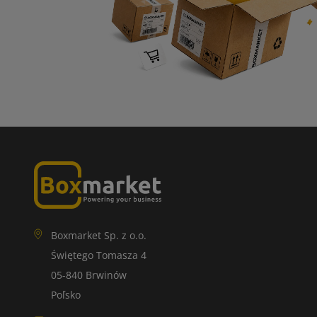
Boxmarket Sp. z o.o.
Świętego Tomasza 4
05-840 Brwinów
Poľsko