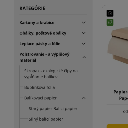
KATEGÓRIE
Kartóny a krabice
Obálky, poštové obálky
Lepiace pásky a fólie
Polstrovanie - a výplňový
materiál
Skropak - ekologické čipy na
vypĺňanie balíkov
Bublinková fólia
Papier
Balíkovací papier
Pap
Starý papier Balicí papier
od
Silný balicí papier