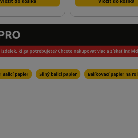
Vložiť do košíka
Vložiť do košíka
 izdelek, ki ga potrebujete? Chcete nakupovať viac a získať indiv
 Balicí papier
Silný balicí papier
Balíkovací papier na ro