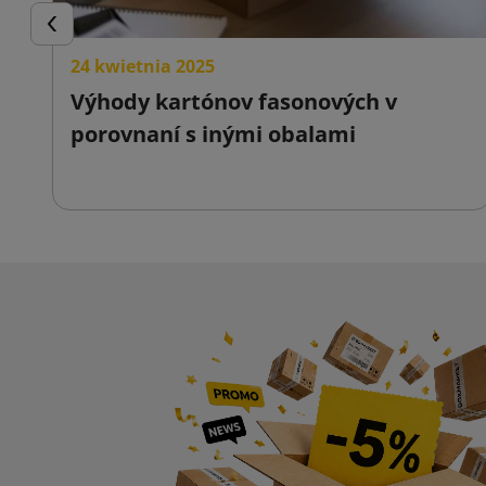
Späť
24 kwietnia 2025
Výhody kartónov fasonových v
porovnaní s inými obalami