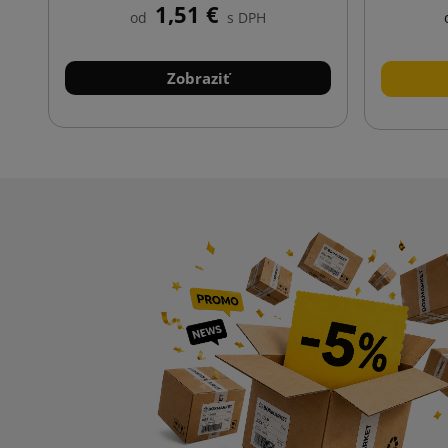
1,51 €
od
s DPH
Zobraziť