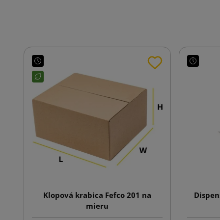
Klopová krabica Fefco 201 na
Dispen
mieru