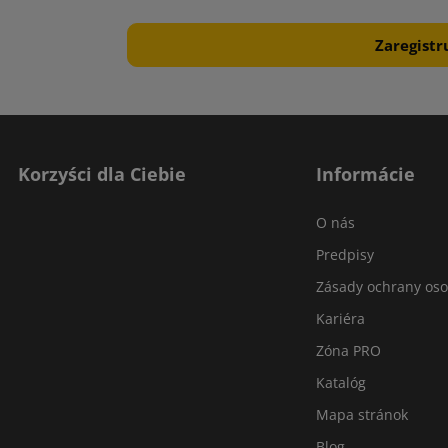
Korzyści dla Ciebie
Informácie
O nás
Predpisy
Zásady ochrany os
Kariéra
Zóna PRO
Katalóg
Mapa stránok
Blog