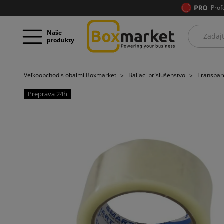
Prof
Naše
produkty
Veľkoobchod s obalmi Boxmarket
Baliaci príslušenstvo
Transpar
Preprava 24h