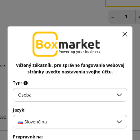
−
Vážený zákazník, pre správne fungovanie webovej
tné
stránky uveďte nastavenia svojho účtu.
Typ:
Osoba
Jazyk:
680
Slovenčina
Prepravné na: