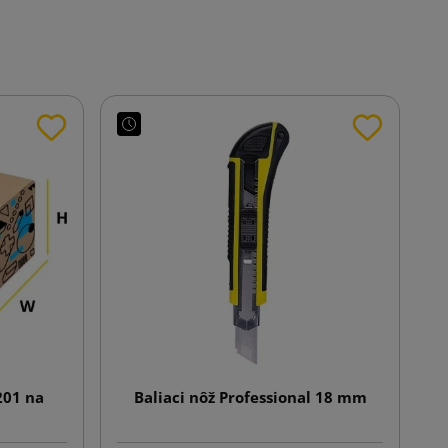
201 na
Baliaci nôž Professional 18 mm