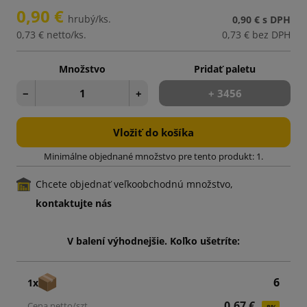
0,90 €
hrubý/ks.
0,90 €
s DPH
0,73 €
netto/ks.
0,73 €
bez DPH
Množstvo
Pridať paletu
−
+
+ 3456
Vložiť do košíka
Minimálne objednané množstvo pre tento produkt: 1.
Chcete objednať veľkoobchodnú množstvo,
kontaktujte nás
V balení výhodnejšie. Koľko ušetríte:
6
1x
0,67 €