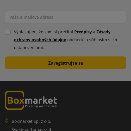
Vyhlasujem, že som si prečítal
Predpisy
a
Zásady
ochrany osobných údajov
obchodu a súhlasím s ich
ustanoveniami.
Boxmarket Sp. z o.o.
Świętego Tomasza 4