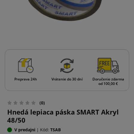
Preprava 24h
Vrátenie do 30 dní
Doručenie zdarma
od 100,00 €
(0)
Hnedá lepiaca páska SMART Akryl
48/50
V predajni
|
Kód:
TSAB