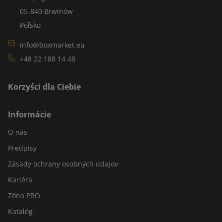
05-840 Brwinów
Poľsko
info@boxmarket.eu
+48 22 188 14 48
Korzyści dla Ciebie
Informácie
O nás
Predpisy
Zásady ochrany osobných údajov
Kariéra
Zóna PRO
Katalóg