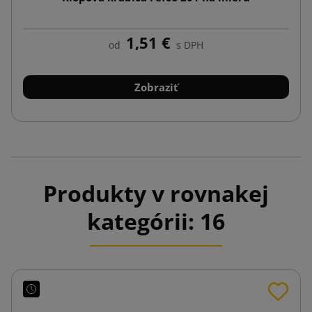
1,51 €
od
s DPH
Zobraziť
Produkty v rovnakej
kategórii: 16