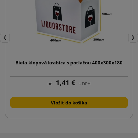
Späť
Ďal
Biela klopová krabica s potlačou 400x300x180
1,41 €
od
s DPH
Vložiť do košíka