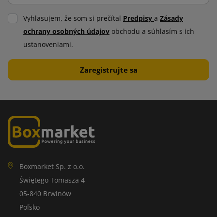
Vyhlasujem, že som si prečítal
Predpisy
a
Zásady
ochrany osobných údajov
obchodu a súhlasím s ich
ustanoveniami.
Boxmarket Sp. z o.o.
Świętego Tomasza 4
05-840 Brwinów
Poľsko