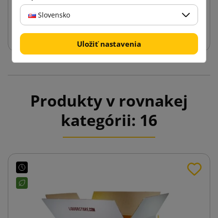
Slovensko
Vložiť do košíka
Uložiť nastavenia
Produkty v rovnakej
kategórii: 16