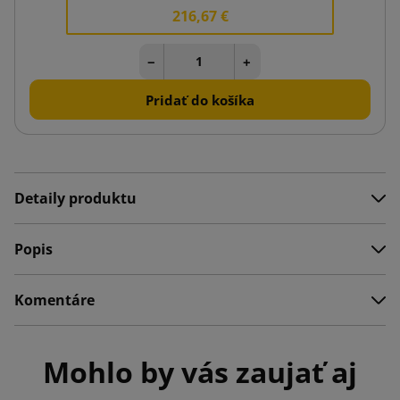
216,67 €
−
+
Pridať do košíka
Detaily produktu
Popis
Komentáre
Mohlo by vás zaujať aj