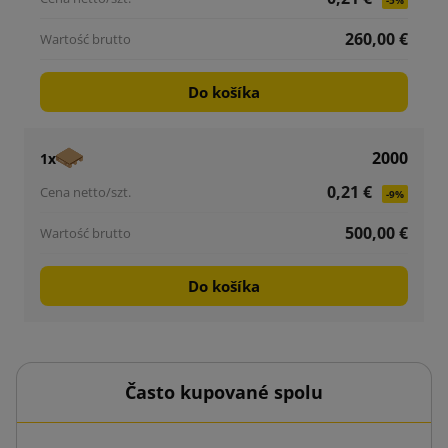
-5%
260,00 €
Do košíka
2000
1x
0,21 €
-9%
500,00 €
Do košíka
Často kupované spolu