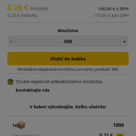
0,28 €
hrubý/ks.
140,00 €
s DPH
0,23 €
netto/ks.
115,00 €
bez DPH
Množstvo
−
+
Vložiť do košíka
Minimálne objednané množstvo pre tento produkt: 500.
Chcete objednať veľkoobchodnú množstvo,
kontaktujte nás
V balení výhodnejšie. Koľko ušetríte:
1000
1x
0,21 €