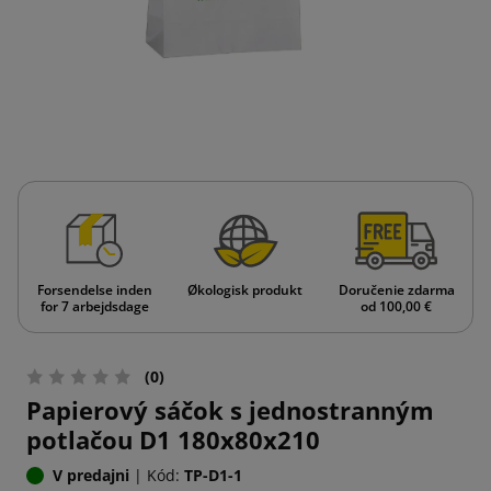
Forsendelse inden
Økologisk produkt
Doručenie zdarma
for 7 arbejdsdage
od 100,00 €
(0)
Papierový sáčok s jednostranným
potlačou D1 180x80x210
V predajni
|
Kód:
TP-D1-1