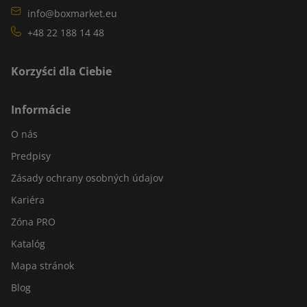
info@boxmarket.eu
+48 22 188 14 48
Korzyści dla Ciebie
Informácie
O nás
Predpisy
Zásady ochrany osobných údajov
Kariéra
Zóna PRO
Katalóg
Mapa stránok
Blog