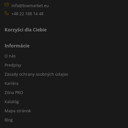
info@boxmarket.eu
+48 22 188 14 48
Korzyści dla Ciebie
Informácie
O nás
Predpisy
Zásady ochrany osobných údajov
Kariéra
Zóna PRO
Katalóg
Mapa stránok
Blog