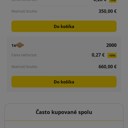
-5%
350,00 €
Do košíka
2000
1x
0,27 €
-10%
660,00 €
Do košíka
Často kupované spolu