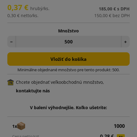
0,37 €
hrubý/ks.
185,00 €
s DPH
0,30 €
netto/ks.
150,00 €
bez DPH
Množstvo
−
+
Vložiť do košíka
Minimálne objednané množstvo pre tento produkt: 500.
Chcete objednať veľkoobchodnú množstvo,
kontaktujte nás
V balení výhodnejšie. Koľko ušetríte:
1000
1x
0,28 €