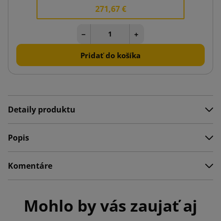
271,67 €
−
+
Pridať do košíka
Detaily produktu
Popis
Komentáre
Mohlo by vás zaujať aj