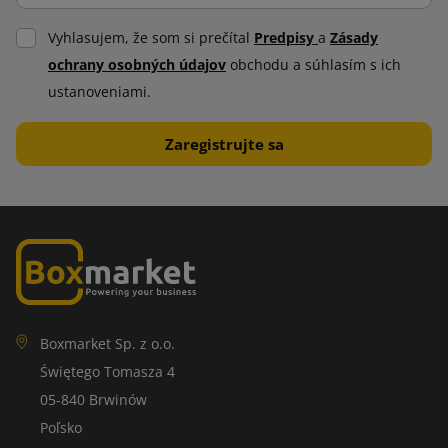
Vyhlasujem, že som si prečítal
Predpisy
a
Zásady
ochrany osobných údajov
obchodu a súhlasím s ich
ustanoveniami.
Boxmarket Sp. z o.o.
Świętego Tomasza 4
05-840 Brwinów
Poľsko