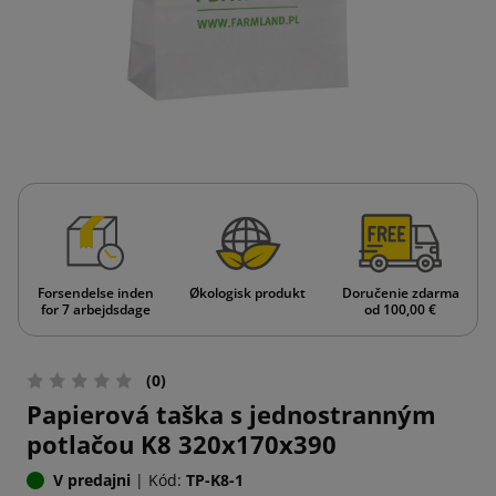
Forsendelse inden
Økologisk produkt
Doručenie zdarma
for 7 arbejdsdage
od 100,00 €
(0)
Papierová taška s jednostranným
potlačou K8 320x170x390
V predajni
|
Kód:
TP-K8-1