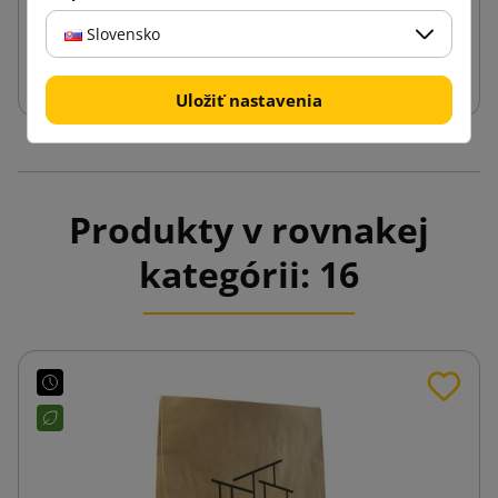
Slovensko
Vložiť do košíka
Uložiť nastavenia
Produkty v rovnakej
kategórii: 16