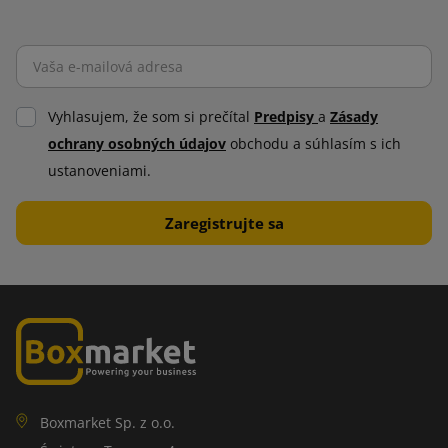
Vyhlasujem, že som si prečítal
Predpisy
a
Zásady
ochrany osobných údajov
obchodu a súhlasím s ich
ustanoveniami.
Boxmarket Sp. z o.o.