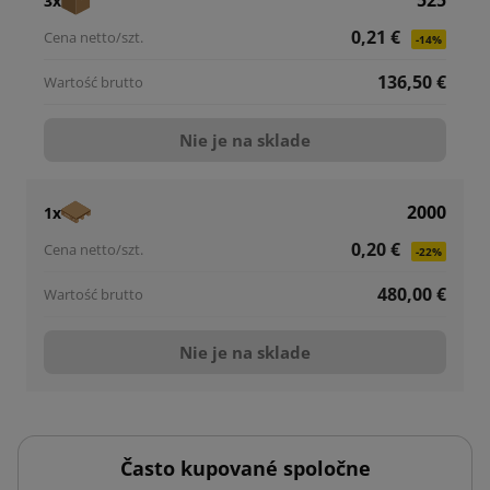
525
3x
0,21 €
-14%
136,50 €
Nie je na sklade
2000
1x
0,20 €
-22%
480,00 €
Nie je na sklade
Často kupované spoločne