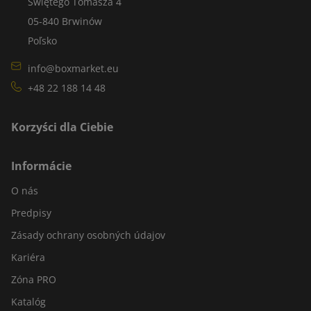
Świętego Tomasza 4
05-840 Brwinów
Poľsko
info@boxmarket.eu
+48 22 188 14 48
Korzyści dla Ciebie
Informácie
O nás
Predpisy
Zásady ochrany osobných údajov
Kariéra
Zóna PRO
Katalóg