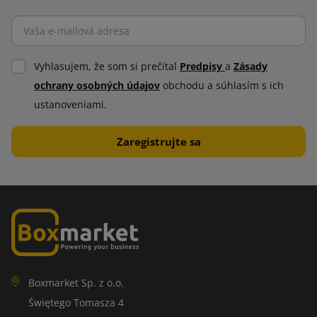
Vyhlasujem, že som si prečítal
Predpisy
a
Zásady
ochrany osobných údajov
obchodu a súhlasím s ich
ustanoveniami.
Boxmarket Sp. z o.o.
Świętego Tomasza 4