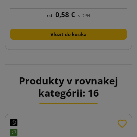
0,58 €
od
s DPH
Vložiť do košíka
Produkty v rovnakej
kategórii: 16