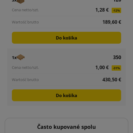
1,28 €
-12%
189,60 €
Do košíka
350
1x
1,00 €
-31%
430,50 €
Do košíka
Často kupované spolu