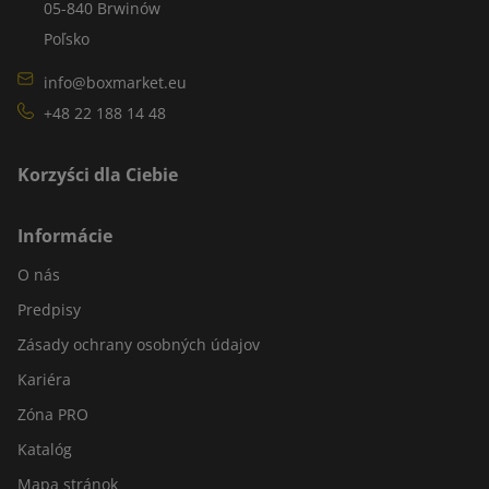
05-840 Brwinów
Poľsko
info@boxmarket.eu
+48 22 188 14 48
Korzyści dla Ciebie
Informácie
O nás
Predpisy
Zásady ochrany osobných údajov
Kariéra
Zóna PRO
Katalóg
Mapa stránok