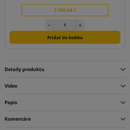
2 590,64 €
−
+
Pridať do košíka
Detaily produktu
Video
Popis
Komentáre