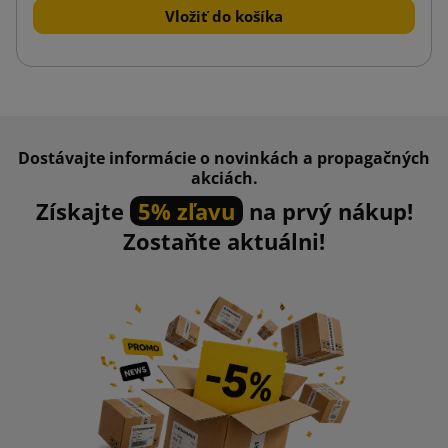
Vložiť do košíka
Dostávajte informácie o novinkách a propagačných
akciách.
Získajte
5% zľavu
na prvý nákup!
Zostaňte aktuálni!