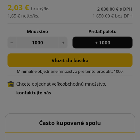
2,03 €
hrubý/ks.
2 030,00 €
s DPH
1,65 €
netto/ks.
1 650,00 €
bez DPH
Množstvo
Pridať paletu
−
+
+ 1000
Vložiť do košíka
Minimálne objednané množstvo pre tento produkt: 1000.
Chcete objednať veľkoobchodnú množstvo,
kontaktujte nás
Často kupované spolu