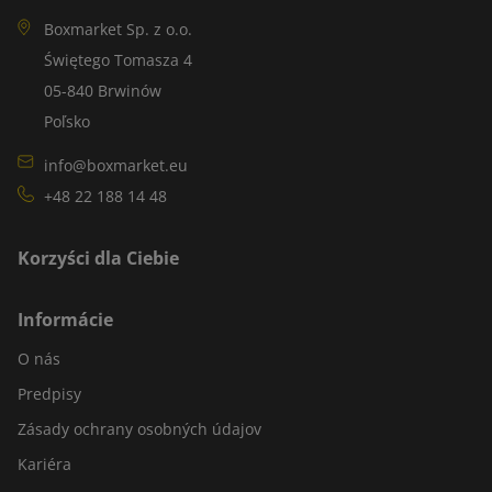
Boxmarket Sp. z o.o.
Świętego Tomasza 4
05-840 Brwinów
Poľsko
info@boxmarket.eu
+48 22 188 14 48
Korzyści dla Ciebie
Informácie
O nás
Predpisy
Zásady ochrany osobných údajov
Kariéra