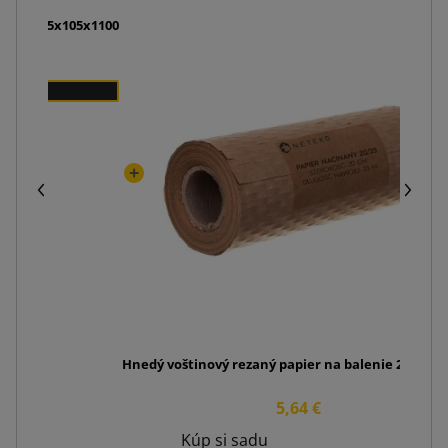
lačou 105x105x1100
Hnedý voštinový rezaný papier na balenie 20cm x
5,64 €
Kúp si sadu