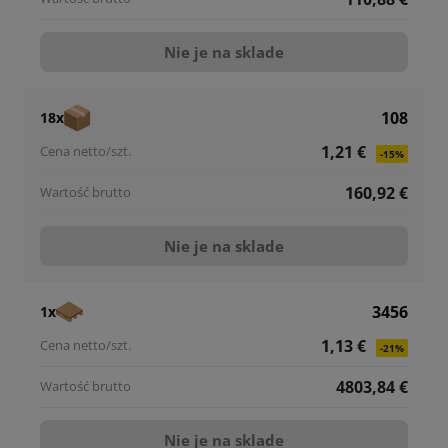
Nie je na sklade
108
18x
1,21 €
-15%
160,92 €
Nie je na sklade
3456
1x
1,13 €
-21%
4803,84 €
Nie je na sklade