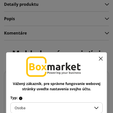
Detaily produktu
Popis
Komentáre
Mohlo by vás zaujať aj
Vážený zákazník, pre správne fungovanie webovej
stránky uveďte nastavenia svojho účtu.
Typ:
Osoba