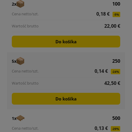
100
2x
0,18 €
-5%
22,00 €
Do košíka
250
5x
0,14 €
-24%
42,50 €
Do košíka
500
1x
0,13 €
-29%