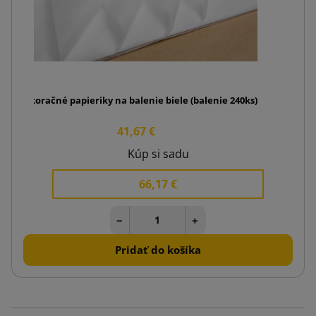
Dekoračné papieriky na balenie biele (balenie 240ks)
41,67 €
Kúp si sadu
66,17 €
−
+
Pridať do košíka