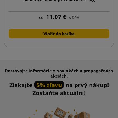
11,07 €
od
s DPH
Vložiť do košíka
Dostávajte informácie o novinkách a propagačných
akciách.
Získajte
5% zľavu
na prvý nákup!
Zostaňte aktuálni!