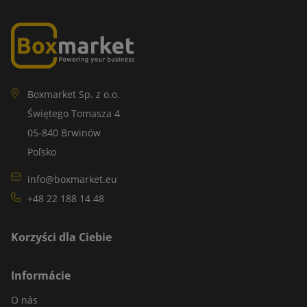
Boxmarket Sp. z o.o.
Świętego Tomasza 4
05-840 Brwinów
Poľsko
info@boxmarket.eu
+48 22 188 14 48
Korzyści dla Ciebie
Informácie
O nás