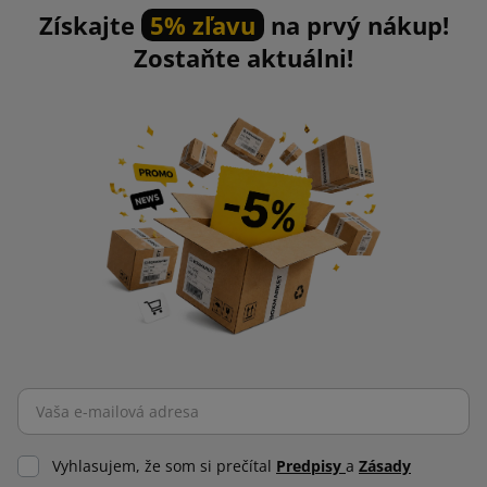
Získajte
5% zľavu
na prvý nákup!
Zostaňte aktuálni!
Vyhlasujem, že som si prečítal
Predpisy
a
Zásady