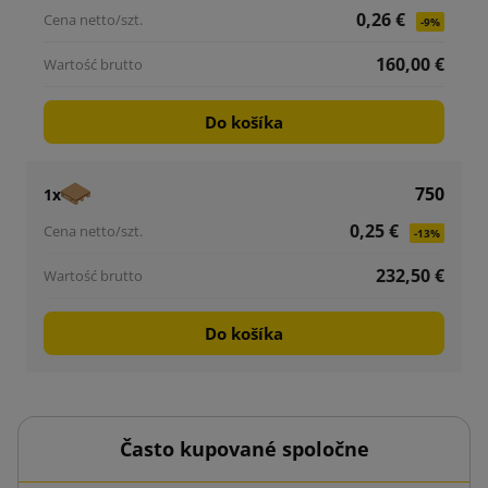
0,26 €
-9%
160,00 €
Do košíka
750
1x
0,25 €
-13%
232,50 €
Do košíka
Často kupované spoločne