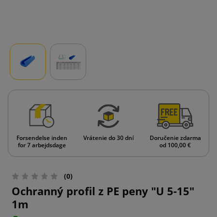
Forsendelse inden
Vrátenie do 30 dní
Doručenie zdarma
for 7 arbejdsdage
od 100,00 €
(0)
Ochranný profil z PE peny "U 5-15"
1m