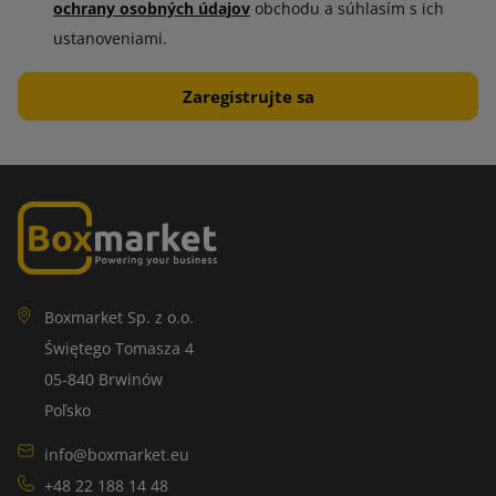
ochrany osobných údajov
obchodu a súhlasím s ich
ustanoveniami.
Boxmarket Sp. z o.o.
Świętego Tomasza 4
05-840 Brwinów
Poľsko
info@boxmarket.eu
+48 22 188 14 48