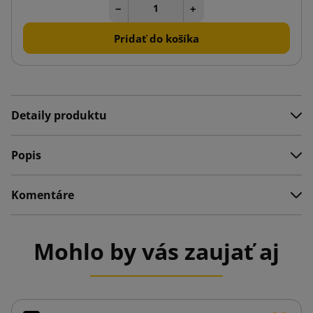
−
+
Pridať do košíka
Detaily produktu
Popis
Komentáre
Mohlo by vás zaujať aj