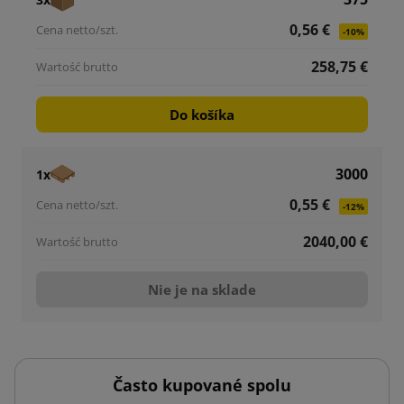
0,56 €
-10%
258,75 €
Do košíka
3000
1x
0,55 €
-12%
2040,00 €
Nie je na sklade
Často kupované spolu