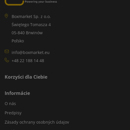
Boxmarket Sp. z o.o.
Świętego Tomasza 4
05-840 Brwinów
Poľsko
info@boxmarket.eu
+48 22 188 14 48
Korzyści dla Ciebie
Informácie
O nás
Predpisy
Zásady ochrany osobných údajov