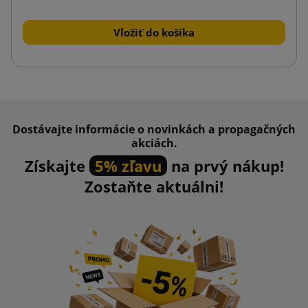
Vložiť do košíka
Dostávajte informácie o novinkách a propagačných
akciách.
Získajte
5% zľavu
na prvý nákup!
Zostaňte aktuálni!