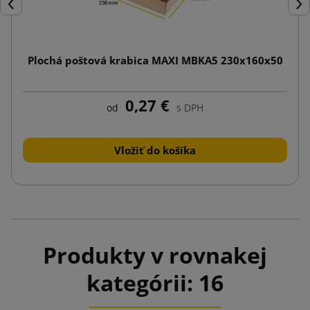
Späť
Ďal
Plochá poštová krabica MAXI MBKA5 230x160x50
0,27 €
od
s DPH
Vložiť do košíka
Produkty v rovnakej
kategórii: 16