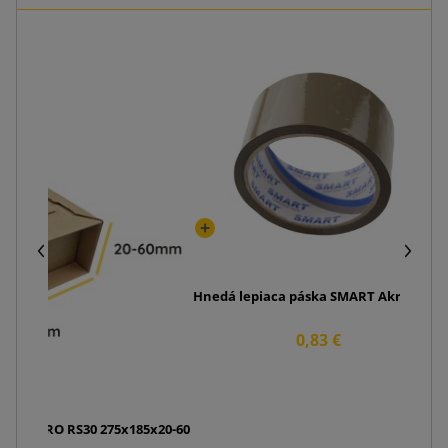
Hnedá lepiaca páska SMART Akryl 48/50
0,83 €
llBox PRO RS30 275x185x20-60