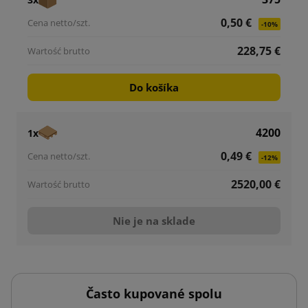
0,50 €
-10%
228,75 €
Do košíka
4200
1x
0,49 €
-12%
2520,00 €
Nie je na sklade
Často kupované spolu