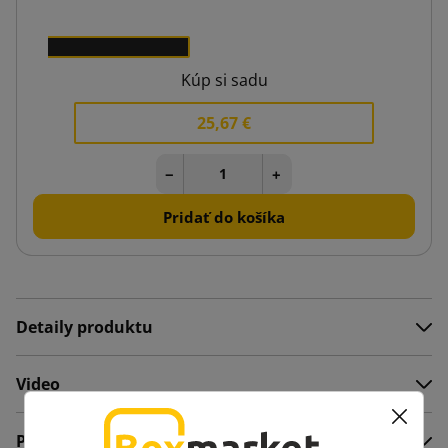
5 €
5
Kúp si sadu
25,67 €
−
+
Pridať do košíka
Detaily produktu
Video
Popis