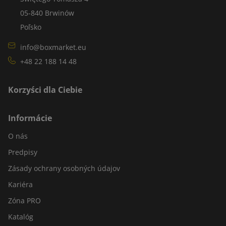
05-840 Brwinów
Poľsko
info@boxmarket.eu
+48 22 188 14 48
Korzyści dla Ciebie
Informácie
O nás
Predpisy
Zásady ochrany osobných údajov
Kariéra
Zóna PRO
Katalóg