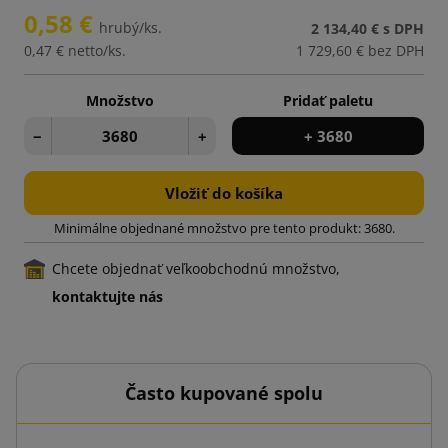
0,58 €
hrubý/ks.
2 134,40 €
s DPH
0,47 €
netto/ks.
1 729,60 €
bez DPH
Množstvo
Pridať paletu
−
+
+ 3680
Vložiť do košíka
Minimálne objednané množstvo pre tento produkt: 3680.
Chcete objednať veľkoobchodnú množstvo,
kontaktujte nás
Často kupované spolu