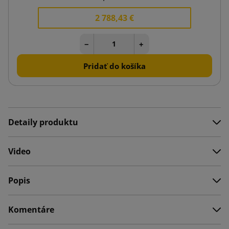
2 788,43 €
−
+
Pridať do košíka
Detaily produktu
Video
Popis
Komentáre