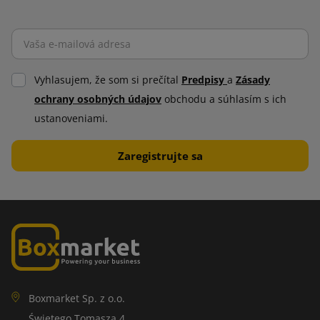
Vyhlasujem, že som si prečítal
Predpisy
a
Zásady
ochrany osobných údajov
obchodu a súhlasím s ich
ustanoveniami.
Boxmarket Sp. z o.o.
Świętego Tomasza 4