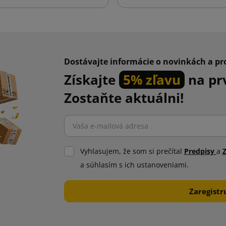
Dostávajte informácie o novinkách a p
Získajte
5% zľavu
na pr
Zostaňte aktuálni!
Vyhlasujem, že som si prečítal
Predpisy
a
a súhlasím s ich ustanoveniami.