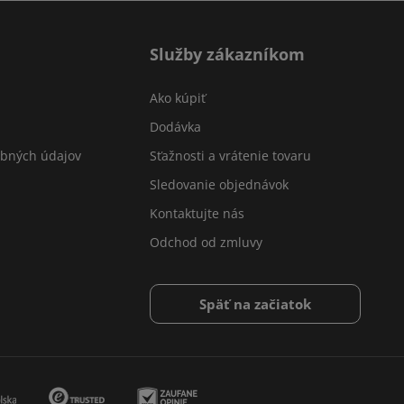
Služby zákazníkom
Ako kúpiť
Dodávka
obných údajov
Sťažnosti a vrátenie tovaru
Sledovanie objednávok
Kontaktujte nás
Odchod od zmluvy
Späť na začiatok