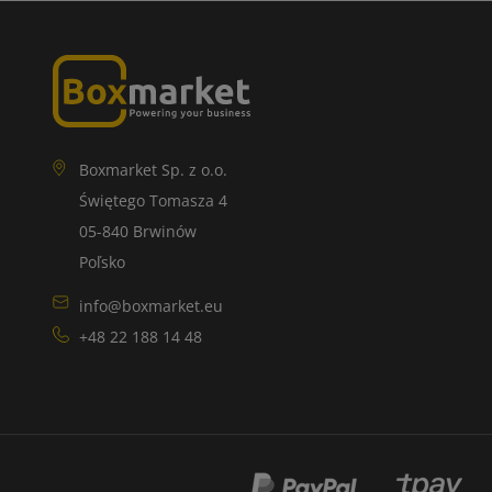
Boxmarket Sp. z o.o.
Świętego Tomasza 4
05-840 Brwinów
Poľsko
info@boxmarket.eu
+48 22 188 14 48