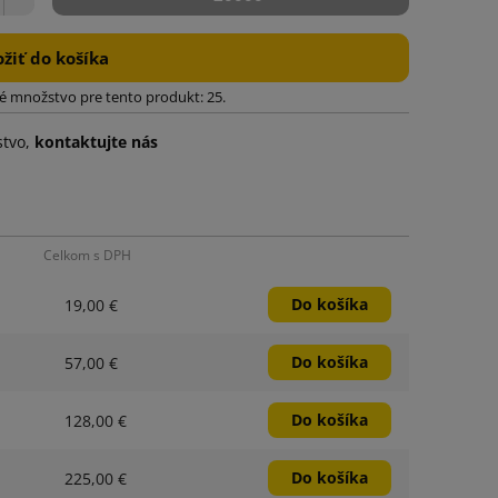
ožiť do košíka
 množstvo pre tento produkt: 25.
stvo,
kontaktujte nás
Celkom s DPH
Do košíka
19,00 €
Do košíka
57,00 €
Do košíka
128,00 €
Do košíka
225,00 €