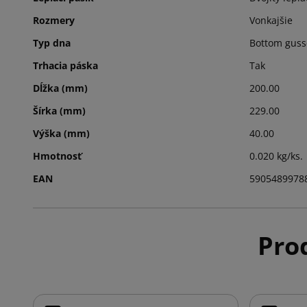
Rozmery
Vonkajšie
Typ dna
Bottom guss
Trhacia páska
Tak
Dĺžka (mm)
200.00
Šírka (mm)
229.00
Výška (mm)
40.00
Hmotnosť
0.020 kg/ks.
EAN
5905489978
Prod