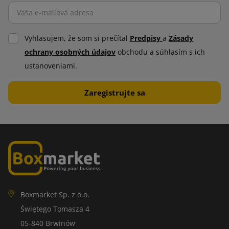
Vyhlasujem, že som si prečítal
Predpisy
a
Zásady
ochrany osobných údajov
obchodu a súhlasím s ich
ustanoveniami.
Boxmarket Sp. z o.o.
Świętego Tomasza 4
05-840 Brwinów