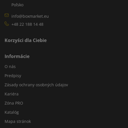
Poľsko
info@boxmarket.eu
+48 22 188 14 48
Korzyści dla Ciebie
Informácie
O nás
Predpisy
Zásady ochrany osobných údajov
Kariéra
Zóna PRO
Katalóg
Mapa stránok