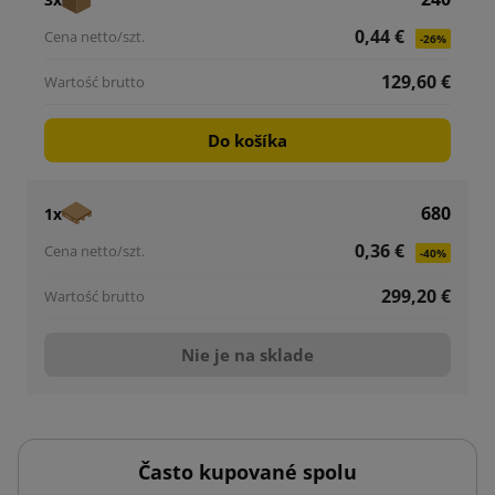
0,44 €
-26%
129,60 €
Do košíka
680
1x
0,36 €
-40%
299,20 €
Nie je na sklade
Často kupované spolu