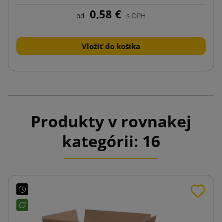
0,58 €
od
s DPH
Vložiť do košíka
Produkty v rovnakej
kategórii: 16