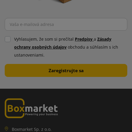
Vyhlasujem, že som si prečítal
Predpisy
a
Zásady
ochrany osobných údajov
obchodu a súhlasím s ich
ustanoveniami.
Boxmarket Sp. z o.o.