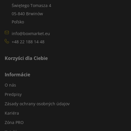
Świętego Tomasza 4
05-840 Brwinów
Poľsko
info@boxmarket.eu
+48 22 188 14 48
Korzyści dla Ciebie
Informácie
O nás
Predpisy
Zásady ochrany osobných údajov
Kariéra
Zóna PRO