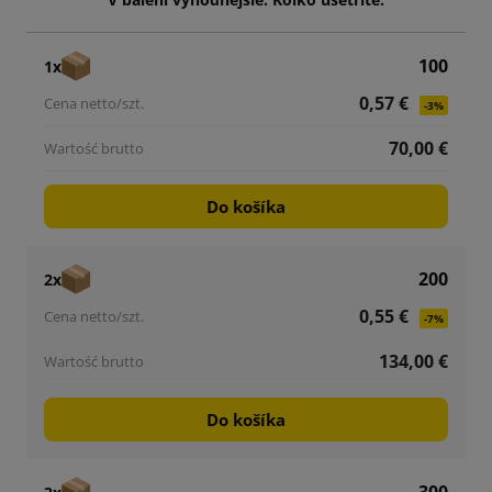
100
1x
0,57 €
-3%
70,00 €
Do košíka
200
2x
0,55 €
-7%
134,00 €
Do košíka