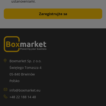
ustanoveniami.
Boxmarket Sp. z o.o.
Świętego Tomasza 4
05-840 Brwinów
Poľsko
info@boxmarket.eu
+48 22 188 14 48