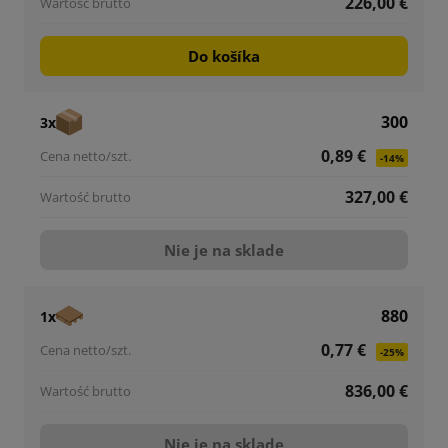
226,00 €
Do košíka
300
3x
0,89 €
-14%
327,00 €
Nie je na sklade
880
1x
0,77 €
-25%
836,00 €
Nie je na sklade