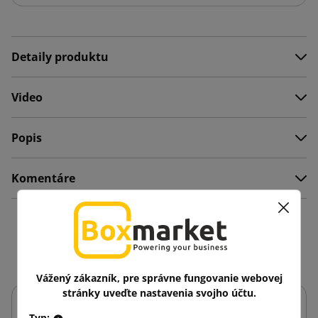
Detaily produktu
Video
Popis
Komentáre
Mohlo by vás zaujať aj
Vážený zákazník, pre správne fungovanie webovej
stránky uveďte nastavenia svojho účtu.
Typ: