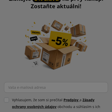
Zostaňte aktuálni!
Vyhlasujem, že som si prečítal
Predpisy
a
Zásady
ochrany osobných údajov
obchodu a súhlasím s ich