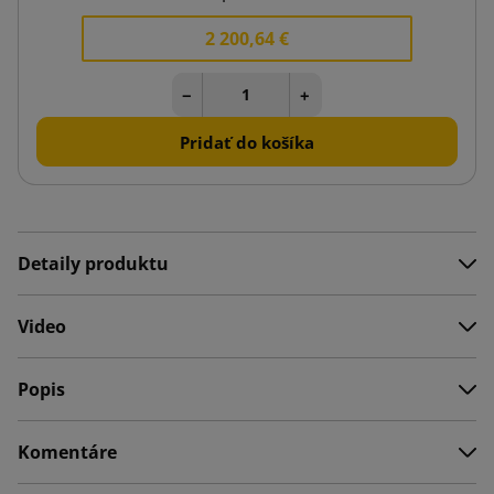
2 200,64 €
−
+
Pridať do košíka
Detaily produktu
Video
Popis
Komentáre