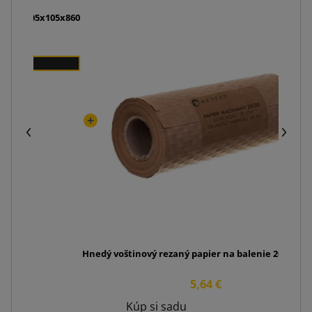
lačou 105x105x860
Hnedý voštinový rezaný papier na balenie 20cm x 
5,64 €
Kúp si sadu