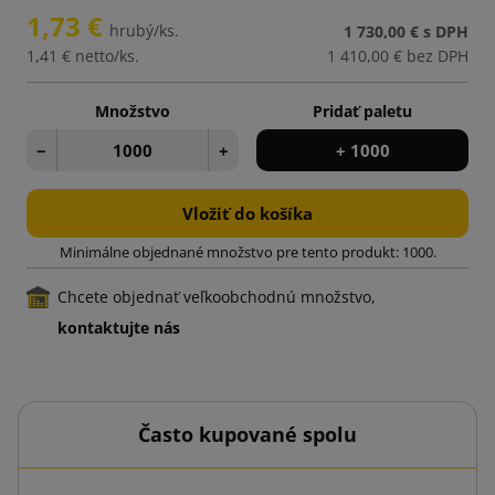
1,73 €
hrubý/ks.
1 730,00 €
s DPH
1,41 €
netto/ks.
1 410,00 €
bez DPH
Množstvo
Pridať paletu
−
+
+ 1000
Vložiť do košíka
Minimálne objednané množstvo pre tento produkt: 1000.
Chcete objednať veľkoobchodnú množstvo,
kontaktujte nás
Často kupované spolu