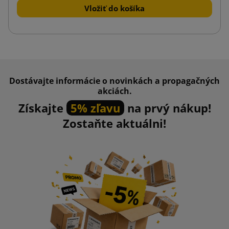
Vložiť do košíka
Dostávajte informácie o novinkách a propagačných
akciách.
Získajte
5% zľavu
na prvý nákup!
Zostaňte aktuálni!