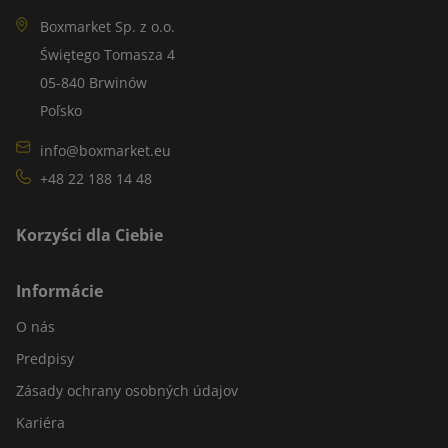
Boxmarket Sp. z o.o.
Świętego Tomasza 4
05-840 Brwinów
Poľsko
info@boxmarket.eu
+48 22 188 14 48
Korzyści dla Ciebie
Informácie
O nás
Predpisy
Zásady ochrany osobných údajov
Kariéra