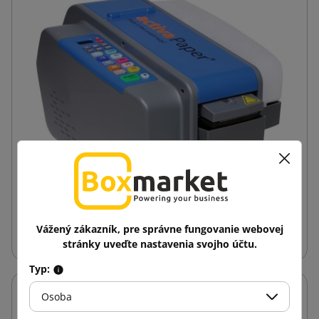
Vážený zákazník, pre správne fungovanie webovej
Dispenzér na mokré lepiace pásky z papiera
stránky uveďte nastavenia svojho účtu.
Typ:
Osoba