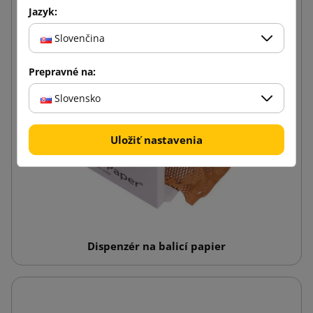
Jazyk:
Slovenčina
Prepravné na:
Slovensko
Uložiť nastavenia
Dispenzér na balicí papier