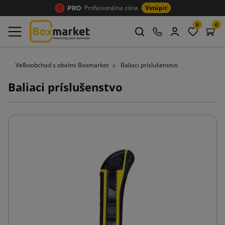
Profesionálna zóna
Vstúpiť
0
0
Veľkoobchod s obalmi Boxmarket
Baliaci príslušenstvo
Baliaci príslušenstvo