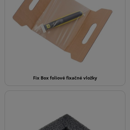
Fix Box foliové fixačné vložky