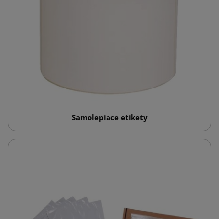
Samolepiace etikety