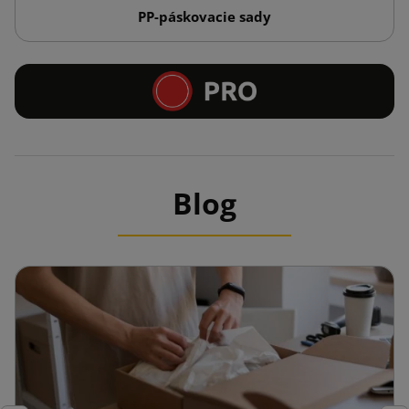
PP-páskovacie sady
Blog