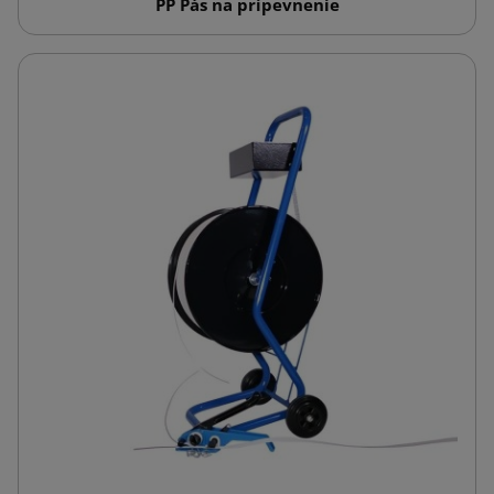
PP Pás na pripevnenie