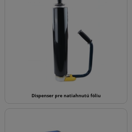
Dispenser pre natiahnutú fóliu