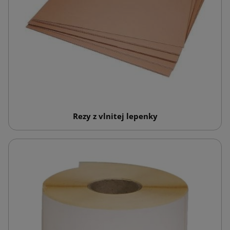
Rezy z vlnitej lepenky