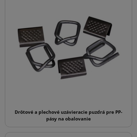
Drôtové a plechové uzávieracie puzdrá pre PP-
pásy na obalovanie