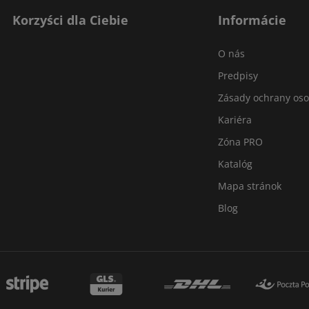
Korzyści dla Ciebie
Informácie
O nás
Predpisy
Zásady ochrany os
Kariéra
Zóna PRO
Katalóg
Mapa stránok
Blog