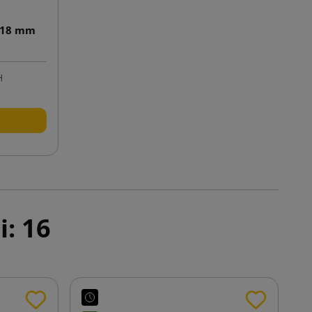
l 18 mm
H
i: 16