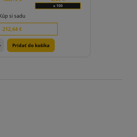
x 100
Kúp si sadu
212,64 €
+
Pridať do košíka