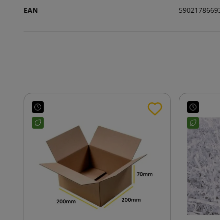
EAN
5902178669