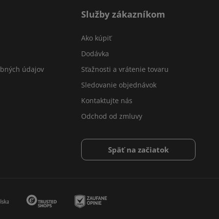
Služby zákazníkom
Ako kúpiť
Dodávka
obných údajov
Sťažnosti a vrátenie tovaru
Sledovanie objednávok
Kontaktujte nás
Odchod od zmluvy
Späť na začiatok