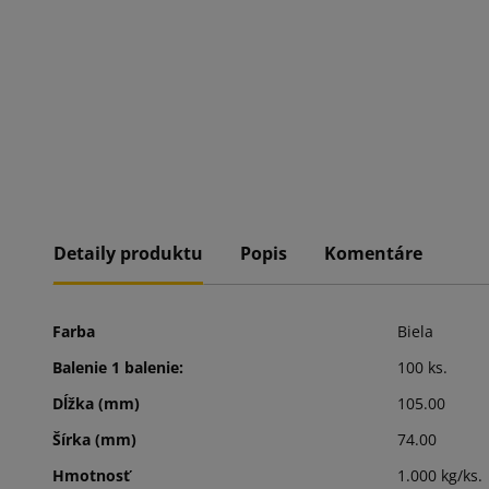
Detaily produktu
Popis
Komentáre
Farba
Biela
Balenie 1 balenie:
100 ks.
Dĺžka (mm)
105.00
Šírka (mm)
74.00
Hmotnosť
1.000 kg/ks.