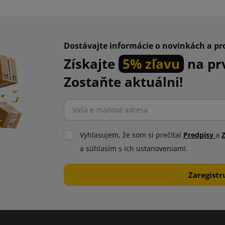
Dostávajte informácie o novinkách a p
Získajte
5% zľavu
na pr
Zostaňte aktuálni!
Vyhlasujem, že som si prečítal
Predpisy
a
a súhlasím s ich ustanoveniami.