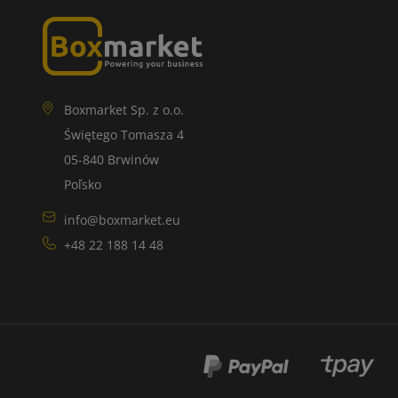
Boxmarket Sp. z o.o.
Świętego Tomasza 4
05-840 Brwinów
Poľsko
info@boxmarket.eu
+48 22 188 14 48