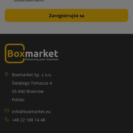
ustanoveniami.
Boxmarket Sp. z o.o.
Świętego Tomasza 4
05-840 Brwinów
Poľsko
info@boxmarket.eu
+48 22 188 14 48