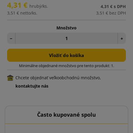
4,31 €
hrubý/ks.
4,31 €
s DPH
3,51 €
netto/ks.
3,51 €
bez DPH
Množstvo
−
+
Vložiť do košíka
Minimálne objednané množstvo pre tento produkt: 1.
Chcete objednať veľkoobchodnú množstvo,
kontaktujte nás
Často kupované spolu