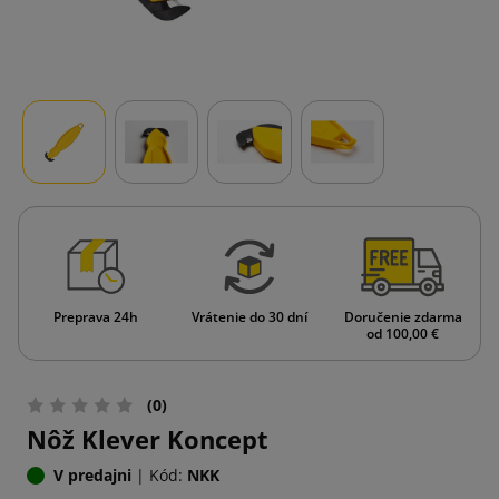
Preprava 24h
Vrátenie do 30 dní
Doručenie zdarma
od 100,00 €
(0)
Nôž Klever Koncept
V predajni
|
Kód:
NKK