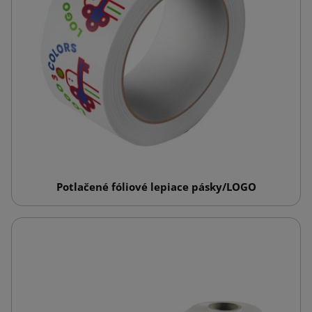
Potlačené fóliové lepiace pásky/LOGO