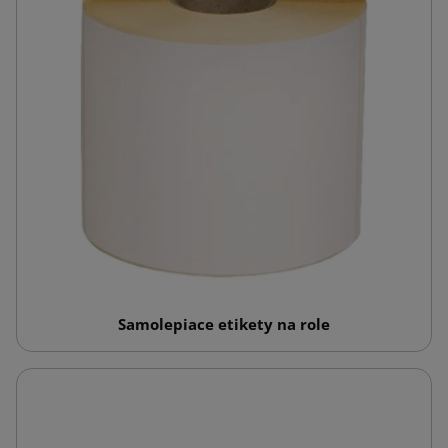
Samolepiace etikety na role