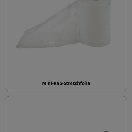
Mini-Rap-Stretchfólia