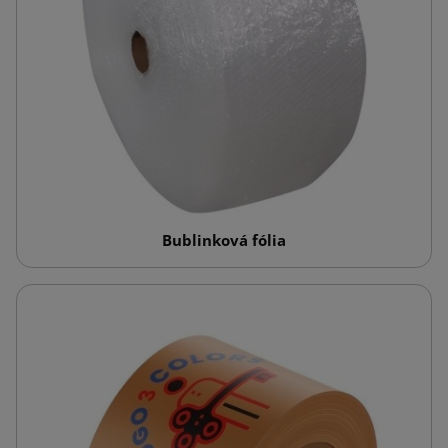
Bublinková fólia