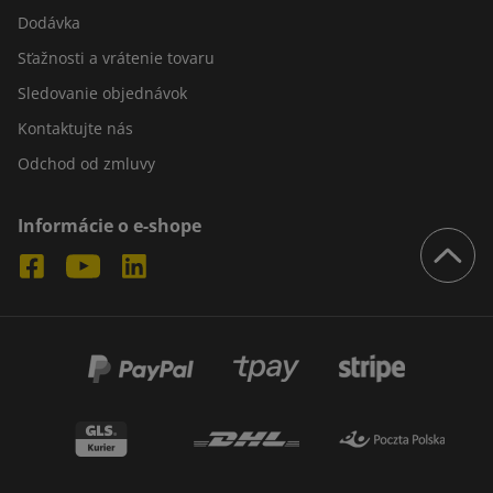
zásielok. Esteticky zabalené predmety a zariadenia budujú
Dodávka
pozitívny imidž spoločnosti a zvyšujú spokojnosť zákazníkov.
Sťažnosti a vrátenie tovaru
Baliace pásky a fólie vhodne chránia výrobky s
Sledovanie objednávok
neštandardnými rozmermi. Sú ideálnym riešením na ochranu
Kontaktujte nás
krehkého tovaru a tovaru náchylného na poškodenie. Baliace
Odchod od zmluvy
pásky a fólie preto musia byť mimoriadne odolné, pružné a
pevné. S týmito obalovými materiálmi si môžete byť istí, že
Informácie o e-shope
váš tovar bol riadne chránený pred nepriaznivými
poveternostnými podmienkami.