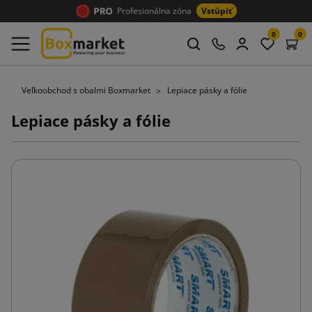
Profesionálna zóna
Vstúpiť
0
0
Veľkoobchod s obalmi Boxmarket
Lepiace pásky a fólie
Lepiace pásky a fólie