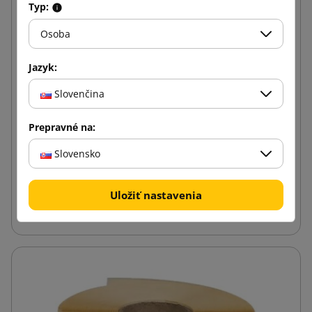
Typ:
Osoba
Jazyk:
Slovenčina
Prepravné na:
Slovensko
Uložiť nastavenia
Eco Stretch fólia