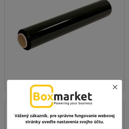
Ručná strečovacia fólia
Vážený zákazník, pre správne fungovanie webovej
stránky uveďte nastavenia svojho účtu.