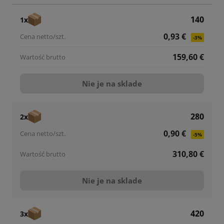
140
1x
0,93 €
-3%
159,60 €
Nie je na sklade
280
2x
0,90 €
-5%
310,80 €
Nie je na sklade
420
3x