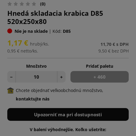
(0)
Hnedá skladacia krabica D85
520x250x80
Nie je na sklade
|
Kód:
D85
1,17 €
hrubý/ks.
11,70 €
s DPH
0,95 €
netto/ks.
9,50 €
bez DPH
Množstvo
Pridať paletu
−
+
+ 460
Chcete objednať veľkoobchodnú množstvo,
kontaktujte nás
Upozorniť ma pri dostupnosti
V balení výhodnejšie. Koľko ušetríte: