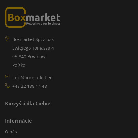
Boxmarket Sp. z o.o.
Świętego Tomasza 4
05-840 Brwinów
Poľsko
info@boxmarket.eu
+48 22 188 14 48
Korzyści dla Ciebie
Informácie
O nás