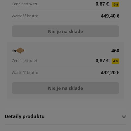
0,87 €
-9%
449,40 €
Nie je na sklade
460
1x
0,87 €
-9%
492,20 €
Nie je na sklade
Detaily produktu