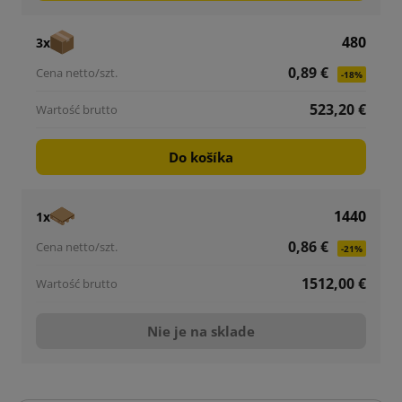
480
3x
0,89 €
-18%
523,20 €
Do košíka
1440
1x
0,86 €
-21%
1512,00 €
Nie je na sklade