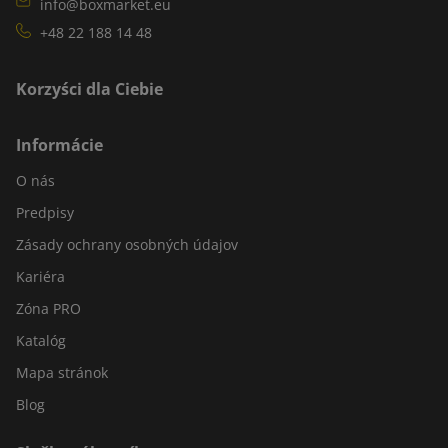
info@boxmarket.eu
+48 22 188 14 48
Korzyści dla Ciebie
Informácie
O nás
Predpisy
Zásady ochrany osobných údajov
Kariéra
Zóna PRO
Katalóg
Mapa stránok
Blog