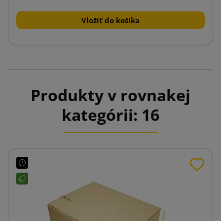
Vložiť do košíka
Produkty v rovnakej
kategórii: 16