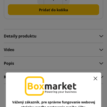
Pridať do košíka
Detaily produktu
Video
Popis
Komentáre
Mohlo by vás zaujať aj
Vážený zákazník, pre správne fungovanie webovej