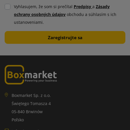
Vyhlasujem, že som si prečítal
Predpisy
a
Zásady
ochrany osobných údajov
obchodu a súhlasím s ich
ustanoveniami.
Boxmarket Sp. z o.o.
Świętego Tomasza 4
05-840 Brwinów
Poľsko