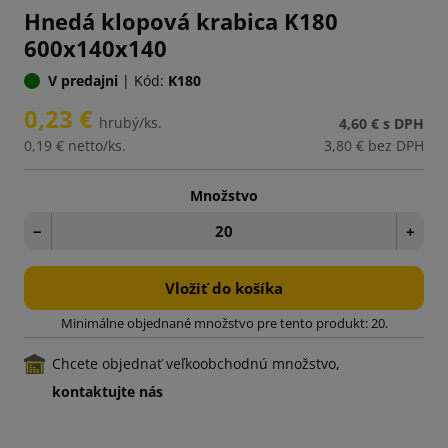
Hnedá klopová krabica K180
600x140x140
V predajni
|
Kód:
K180
0,23 €
hrubý/ks.
4,60 €
s DPH
0,19 €
netto/ks.
3,80 €
bez DPH
Množstvo
−
+
Vložiť do košíka
Minimálne objednané množstvo pre tento produkt: 20.
Chcete objednať veľkoobchodnú množstvo,
kontaktujte nás