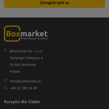
Boxmarket Sp. z o.o.
Świętego Tomasza 4
05-840 Brwinów
Poľsko
info@boxmarket.eu
+48 22 188 14 48
Korzyści dla Ciebie